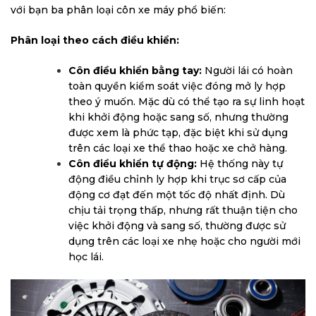
với bạn ba phân loại côn xe máy phổ biến:
Phân loại theo cách điều khiển:
Côn điều khiển bằng tay:
Người lái có hoàn
toàn quyền kiểm soát việc đóng mở ly hợp
theo ý muốn. Mặc dù có thể tạo ra sự linh hoạt
khi khởi động hoặc sang số, nhưng thường
được xem là phức tạp, đặc biệt khi sử dụng
trên các loại xe thể thao hoặc xe chở hàng.
Côn điều khiển tự động:
Hệ thống này tự
động điều chỉnh ly hợp khi trục sơ cấp của
động cơ đạt đến một tốc độ nhất định. Dù
chịu tải trọng thấp, nhưng rất thuận tiện cho
việc khởi động và sang số, thường được sử
dụng trên các loại xe nhẹ hoặc cho người mới
học lái.