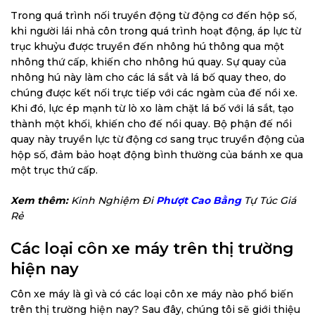
Trong quá trình nối truyền động từ động cơ đến hộp số,
khi người lái nhả côn trong quá trình hoạt động, áp lực từ
trục khuỷu được truyền đến nhông hú thông qua một
nhông thứ cấp, khiến cho nhông hú quay. Sự quay của
nhông hú này làm cho các lá sắt và lá bố quay theo, do
chúng được kết nối trực tiếp với các ngàm của đế nồi xe.
Khi đó, lực ép mạnh từ lò xo làm chặt lá bố với lá sắt, tạo
thành một khối, khiến cho đế nồi quay. Bộ phận đế nồi
quay này truyền lực từ động cơ sang trục truyền động của
hộp số, đảm bảo hoạt động bình thường của bánh xe qua
một trục thứ cấp.
Xem thêm:
Kinh Nghiệm Đi
Phượt Cao Bằng
Tự Túc Giá
Rẻ
Các loại côn xe máy trên thị trường
hiện nay
Côn xe máy là gì và có các loại côn xe máy nào phổ biến
trên thị trường hiện nay? Sau đây, chúng tôi sẽ giới thiệu