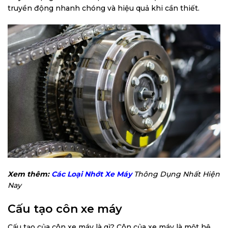
truyền động nhanh chóng và hiệu quả khi cần thiết.
Xem thêm:
Các Loại Nhớt Xe Máy
Thông Dụng Nhất Hiện
Nay
Cấu tạo côn xe máy
Cấu tạo của côn xe máy là gì? Côn của xe máy là một hệ