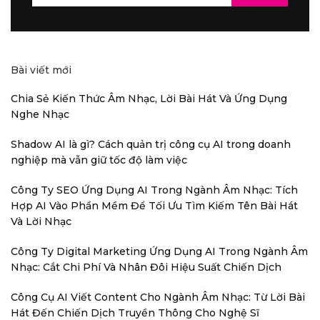
for:
Bài viết mới
Chia Sẻ Kiến Thức Âm Nhạc, Lời Bài Hát Và Ứng Dụng
Nghe Nhạc
Shadow AI là gì? Cách quản trị công cụ AI trong doanh
nghiệp mà vẫn giữ tốc độ làm việc
Công Ty SEO Ứng Dụng AI Trong Ngành Âm Nhạc: Tích
Hợp AI Vào Phần Mềm Để Tối Ưu Tìm Kiếm Tên Bài Hát
Và Lời Nhạc
Công Ty Digital Marketing Ứng Dụng AI Trong Ngành Âm
Nhạc: Cắt Chi Phí Và Nhân Đôi Hiệu Suất Chiến Dịch
Công Cụ AI Viết Content Cho Ngành Âm Nhạc: Từ Lời Bài
Hát Đến Chiến Dịch Truyền Thông Cho Nghệ Sĩ