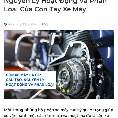
Nguyên Lý Hoạt Động Và Phân
Loại Của Côn Tay Xe Máy
February 23, 2024
Blog
Một trong những bộ phận xe máy cực kỳ quan trọng giúp
xe vận hành một cách trơn tru và mượt mà đó là côn xe