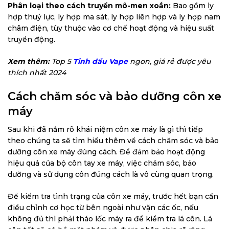
Phân loại theo cách truyền mô-men xoắn:
Bao gồm ly
hợp thuỷ lực, ly hợp ma sát, ly hợp liên hợp và ly hợp nam
châm điện, tùy thuộc vào cơ chế hoạt động và hiệu suất
truyền động.
Xem thêm:
Top 5
Tinh dầu Vape
ngon, giá rẻ được yêu
thích nhất 2024
Cách chăm sóc và bảo dưỡng côn xe
máy
Sau khi đã nắm rõ khái niệm côn xe máy là gì thì tiếp
theo chúng ta sẽ tìm hiểu thêm về cách chăm sóc và bảo
dưỡng côn xe máy đúng cách. Để đảm bảo hoạt động
hiệu quả của bộ côn tay xe máy, việc chăm sóc, bảo
dưỡng và sử dụng côn đúng cách là vô cùng quan trọng.
Để kiểm tra tình trạng của côn xe máy, trước hết bạn cần
điều chỉnh cơ học từ bên ngoài như vặn các ốc, nếu
không đủ thì phải tháo lốc máy ra để kiểm tra lá côn. Lá