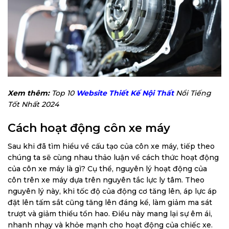
Xem thêm:
Top 10
Website Thiết Kế Nội Thất
Nổi Tiếng
Tốt Nhất 2024
Cách hoạt động côn xe máy
Sau khi đã tìm hiểu về cấu tạo của côn xe máy, tiếp theo
chúng ta sẽ cùng nhau thảo luận về cách thức hoạt động
của côn xe máy là gì? Cụ thể, nguyên lý hoạt động của
côn trên xe máy dựa trên nguyên tắc lực ly tâm. Theo
nguyên lý này, khi tốc độ của động cơ tăng lên, áp lực áp
đặt lên tấm sắt cũng tăng lên đáng kể, làm giảm ma sát
trượt và giảm thiểu tổn hao. Điều này mang lại sự êm ái,
nhanh nhạy và khỏe mạnh cho hoạt động của chiếc xe.