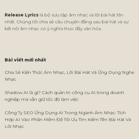
Release Lyrics
là bộ sưu tập âm nhạc và lời bài hát lớn
nhất. Chúng tôi chia sẻ câu chuyện đằng sau bài hát và sự
kết nối âm nhạc có ý nghĩa thúc đẩy văn hóa.
Bài viết mới nhất
Chia Sẻ Kiến Thức Âm Nhạc, Lời Bài Hát Và Ứng Dụng Nghe
Nhạc
Shadow AI là gì? Cách quản trị công cụ AI trong doanh
nghiệp mà vẫn giữ tốc độ làm việc
Công Ty SEO Ứng Dụng AI Trong Ngành Âm Nhạc: Tích
Hợp AI Vào Phần Mềm Để Tối Ưu Tìm Kiếm Tên Bài Hát Và
Lời Nhạc