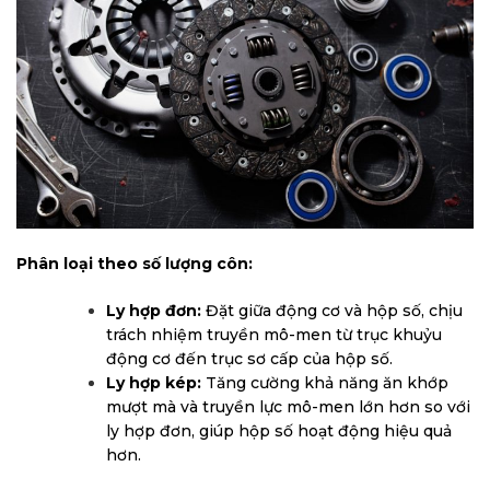
Phân loại theo số lượng côn:
Ly hợp đơn:
Đặt giữa động cơ và hộp số, chịu
trách nhiệm truyền mô-men từ trục khuỷu
động cơ đến trục sơ cấp của hộp số.
Ly hợp kép:
Tăng cường khả năng ăn khớp
mượt mà và truyền lực mô-men lớn hơn so với
ly hợp đơn, giúp hộp số hoạt động hiệu quả
hơn.