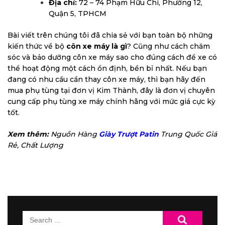
Địa chỉ:
72 – 74 Phạm Hữu Chí, Phường 12,
Quận 5, TPHCM
Bài viết trên chúng tôi đã chia sẻ với bạn toàn bộ những
kiến thức về bộ
côn xe máy là gì
? Cũng như cách chăm
sóc và bảo dưỡng côn xe máy sao cho đúng cách để xe có
thể hoạt động một cách ổn định, bền bỉ nhất. Nếu bạn
đang có nhu cầu cần thay côn xe máy, thì bạn hãy đến
mua phụ tùng tại đơn vị Kim Thành, đây là đơn vị chuyên
cung cấp phụ tùng xe máy chính hãng với mức giá cực kỳ
tốt.
Xem thêm:
Nguồn Hàng
Giày Trượt Patin
Trung Quốc Giá
Rẻ, Chất Lượng
Search