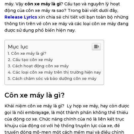
máy. Vậy
côn xe máy là gì
? Cấu tạo và nguyên lý hoạt
động của côn xe máy ra sao? Trong bài viết dưới đây,
Release Lyrics
xin chia sẻ chi tiết với bạn toàn bộ những
thông tin trên về côn xe máy và các loại côn xe máy đang
được sử dụng phổ biến hiện nay.
Mục lục
Côn xe máy là gì?
Cấu tạo côn xe máy
Cách hoạt động côn xe máy
Các loại côn xe máy trên thị trường hiện nay
Cách chăm sóc và bảo dưỡng côn xe máy
Côn xe máy là gì?
Khái niệm côn xe máy là gì? Ly hợp xe máy, hay còn được
gọi là nồi embrayage, là một thành phần không thể thiếu
của động cơ xe. Chức năng chính của nó là liên kết trục
khuỷu của động cơ với hệ thống truyền lực của xe, để
truyền động mô-men một cách mềm mại và điều chỉnh