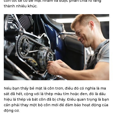
côn tốt sẽ có bề mặt nhám và được phân chia rõ ràng
thành nhiều khúc.
Nếu bạn thấy bề mặt lá côn trơn, điều đó có nghĩa là ma
sát đã hết, cộng với lá thép màu tím hoặc đen, đó là dấu
hiệu lá thép và bát côn đã bị cháy. Điều quan trọng là bạn
cần phải thay một bộ côn mới để đảm bảo hoạt động của
động cơ.