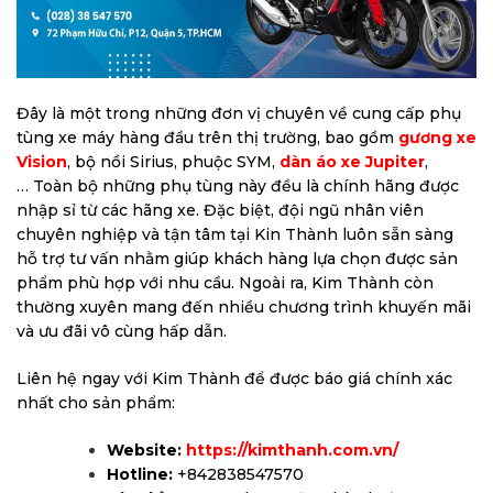
Đây là một trong những đơn vị chuyên về cung cấp phụ
tùng xe máy hàng đầu trên thị trường, bao gồm
gương xe
Vision
, bộ nồi Sirius, phuộc SYM,
dàn áo xe Jupiter
,
… Toàn bộ những phụ tùng này đều là chính hãng được
nhập sỉ từ các hãng xe. Đặc biệt, đội ngũ nhân viên
chuyên nghiệp và tận tâm tại Kin Thành luôn sẵn sàng
hỗ trợ tư vấn nhằm giúp khách hàng lựa chọn được sản
phẩm phù hợp với nhu cầu. Ngoài ra, Kim Thành còn
thường xuyên mang đến nhiều chương trình khuyến mãi
và ưu đãi vô cùng hấp dẫn.
Liên hệ ngay với Kim Thành để được báo giá chính xác
nhất cho sản phẩm:
Website:
https://kimthanh.com.vn/
Hotline:
+842838547570