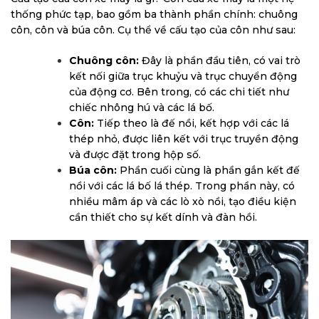
thống phức tạp, bao gồm ba thành phần chính: chuông
côn, côn và búa côn. Cụ thể về cấu tạo của côn như sau:
Chuông côn:
Đây là phần đầu tiên, có vai trò
kết nối giữa trục khuỷu và trục chuyển động
của động cơ. Bên trong, có các chi tiết như
chiếc nhông hú và các lá bố.
Côn:
Tiếp theo là đế nồi, kết hợp với các lá
thép nhỏ, được liên kết với trục truyền động
và được đặt trong hộp số.
Búa côn:
Phần cuối cùng là phần gắn kết đế
nồi với các lá bố lá thép. Trong phần này, có
nhiều mâm áp và các lò xò nồi, tạo điều kiện
cần thiết cho sự kết dính và đàn hồi.