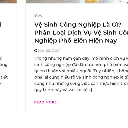
Blog
i
Vệ Sinh Công Nghiệp Là Gì?
Phân Loại Dịch Vụ Vệ Sinh C
Nghiệp Phổ Biến Hiện Nay
May 22, 2024
hì
Trong những năm gần đây, mô hình dịch vụ 
hông
sinh công nghiệp đã dần trở nên phổ biến v
quen thuộc với nhiều người. Tuy nhiên, khôn
tiết
phải ai cũng hiểu rõ vệ sinh công nghiệp là gì
ể
cũng như những công việc cần thực hiện tro
quy trình này và vai trò của […]
READ MORE