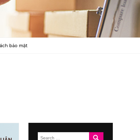
ách bảo mật
Search