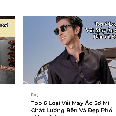
Blog
Top 6 Loại Vải May Áo Sơ Mi
Chất Lượng Bền Và Đẹp Phổ