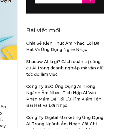
for:
Bài viết mới
Chia Sẻ Kiến Thức Âm Nhạc, Lời Bài
Hát Và Ứng Dụng Nghe Nhạc
Shadow AI là gì? Cách quản trị công
cụ AI trong doanh nghiệp mà vẫn giữ
tốc độ làm việc
Công Ty SEO Ứng Dụng AI Trong
Ngành Âm Nhạc: Tích Hợp AI Vào
Phần Mềm Để Tối Ưu Tìm Kiếm Tên
Bài Hát Và Lời Nhạc
nền
p
Công Ty Digital Marketing Ứng Dụng
ất
AI Trong Ngành Âm Nhạc: Cắt Chi
nay