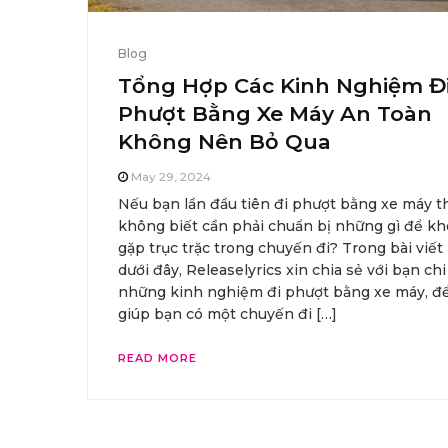
Blog
Tổng Hợp Các Kinh Nghiệm Đ
Phượt Bằng Xe Máy An Toàn
Không Nên Bỏ Qua
May 29, 2024
Nếu bạn lần đầu tiên đi phượt bằng xe máy t
không biết cần phải chuẩn bị những gì để k
gặp trục trặc trong chuyến đi? Trong bài viết
dưới đây, Releaselyrics xin chia sẻ với bạn chi 
những kinh nghiệm đi phượt bằng xe máy, đ
giúp bạn có một chuyến đi […]
READ MORE