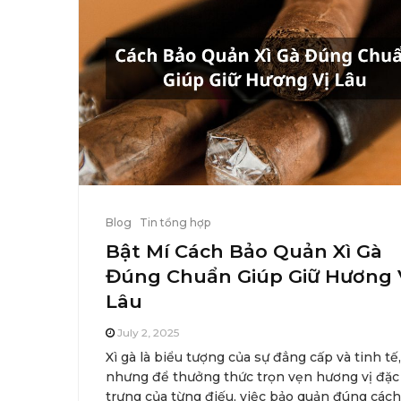
Blog
Tin tổng hợp
Bật Mí Cách Bảo Quản Xì Gà
Đúng Chuẩn Giúp Giữ Hương 
Lâu
July 2, 2025
Xì gà là biểu tượng của sự đẳng cấp và tinh tế,
nhưng để thưởng thức trọn vẹn hương vị đặc
trưng của từng điếu, việc bảo quản đúng cách