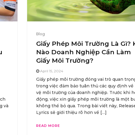
Blog
Giấy Phép Môi Trường Là Gì? 
u
Nào Doanh Nghiệp Cần Làm
Giấy Môi Trường?
April 15, 2024
Giấy phép môi trường đóng vai trò quan trọn
trong việc đảm bảo tuân thủ các quy định về
vệ môi trường của doanh nghiệp. Trước khi h
ịch
động, việc xin giấy phép môi trường là một b
g và
không thể bỏ qua. Trong bài viết này, Releas
Lyrics sẽ giới thiệu rõ hơn về […]
READ MORE