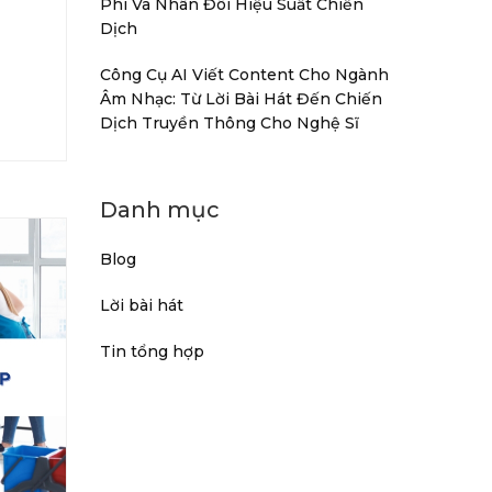
Phí Và Nhân Đôi Hiệu Suất Chiến
Dịch
Công Cụ AI Viết Content Cho Ngành
Âm Nhạc: Từ Lời Bài Hát Đến Chiến
Dịch Truyền Thông Cho Nghệ Sĩ
Danh mục
Blog
Lời bài hát
Tin tổng hợp