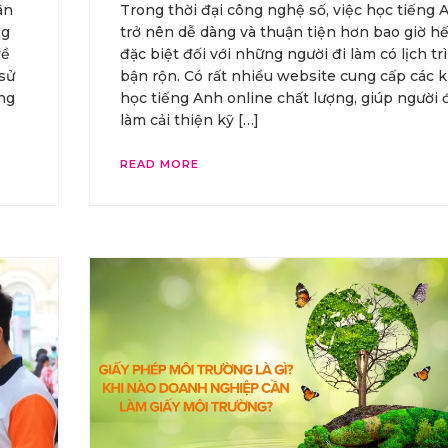
ân
Trong thời đại công nghệ số, việc học tiếng 
ng
trở nên dễ dàng và thuận tiện hơn bao giờ hế
về
đặc biệt đối với những người đi làm có lịch tr
 sử
bận rộn. Có rất nhiều website cung cấp các 
ng
học tiếng Anh online chất lượng, giúp người 
làm cải thiện kỹ […]
READ MORE