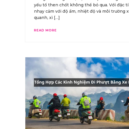
yếu tố then chốt không thể bỏ qua. Với đặc t
nhạy cảm với độ ẩm, nhiệt độ và môi trường 
quanh, xì […]
READ MORE