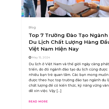
Blog
Top 7 Trường Đào Tạo Ngành
Du Lịch Chất Lượng Hàng Đầ
Việt Nam Hiện Nay
May 15, 2024
Du lịch ở Việt Nam và thế giới ngày càng phát
triển, do đó ngành đào tạo du lịch cũng được
nhiều bạn trẻ quan tâm. Các bạn mong muốn
được theo học top trường đào tạo ngành du l
chất lượng để có kiến thức, kỹ năng vững vàn
dễ xin việc. Vậy […]
READ MORE