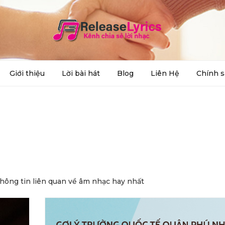
Giới thiệu
Lời bài hát
Blog
Liên Hệ
Chính s
thông tin liên quan về âm nhạc hay nhất