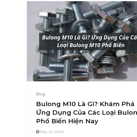
Blog
Bulong M10 Là Gì? Khám Phá
Ứng Dụng Của Các Loại Bulo
Phổ Biến Hiện Nay
May 22, 2024