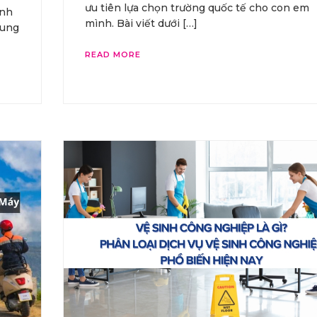
ưu tiên lựa chọn trường quốc tế cho con em
ính
mình. Bài viết dưới […]
xung
READ MORE