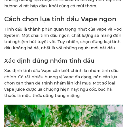
hương vị rất hấp dẫn, khói cũng có mùi thơm.
Cách chọn lựa tinh dầu Vape ngon
Tinh dầu là thành phần quan trọng nhất của Vape và Pod
System. Một chai tinh dầu ngon, chất lượng sẽ mang đến
trải nghiệm hút tuyệt vời. Tuy nhiên, chọn đúng loại tinh
dầu không hề dễ, nhất là với những người mới bắt đầu.
Xác định đúng nhóm tinh dầu
Xác định tinh dầu Vape cần biết chính là nhóm tinh dầu
chính. Có rất nhiều hương vị Vape đa dạng, nên cần lựa
chọn cẩn thận để tránh nhầm lẫn khi mua. Một số loại
vape juice được ưa chuộng hiện nay: ngũ cốc, bạc hà,
thuốc lá mộc, thức uống tráng miệng.