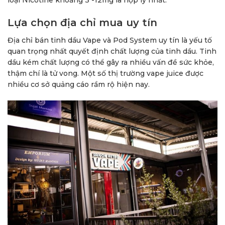
loại Nicotine khoảng 3 -12mg là hợp lý nhất.
Lựa chọn địa chỉ mua uy tín
Địa chỉ bán tinh dầu Vape và Pod System uy tín là yếu tố
quan trọng nhất quyết định chất lượng của tinh dầu. Tinh
dầu kém chất lượng có thể gây ra nhiều vấn đề sức khỏe,
thậm chí là tử vong. Một số thị trường vape juice được
nhiều cơ sở quảng cáo rầm rộ hiện nay.