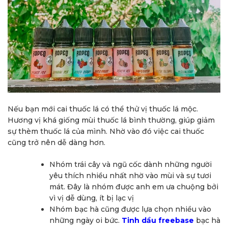
Nếu bạn mới cai thuốc lá có thể thử vị thuốc lá mộc.
Hương vị khá giống mùi thuốc lá bình thường, giúp giảm
sự thèm thuốc lá của mình. Nhờ vào đó việc cai thuốc
cũng trở nên dễ dàng hơn.
Nhóm trái cây và ngũ cốc dành những người
yêu thích nhiều nhất nhờ vào mùi và sự tươi
mát. Đây là nhóm được anh em ưa chuộng bởi
vì vị dễ dùng, ít bị lạc vị
Nhóm bạc hà cũng được lựa chọn nhiều vào
những ngày oi bức.
Tinh dầu freebase
bạc hà