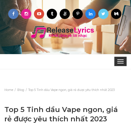
Toggle
navigat
Home
Blog
Top 5 Tinh dầu Vape ngon, giá rẻ được yêu thích nhất 2023
Top 5 Tinh dầu Vape ngon, giá
rẻ được yêu thích nhất 2023