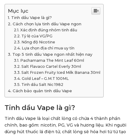
Mục lục
Tinh dầu Vape là gì?
Cách chọn lựa tinh dầu Vape ngon
Xác định đúng nhóm tinh dầu
Tỷ lệ của VG/PG
Nồng độ Nicotine
Lựa chọn địa chỉ mua uy tín
Top 5 tinh dầu Vape ngon nhất hiện nay
Pachamama The Mint Leaf 60ml
Salt Flavaco Cartel Everly 30ml
Salt Frozen Fruity Iced Milk Banana 30ml
Gold Leaf – G.M.T 100ML
Tinh dầu Salt Nic 1982
Cách bảo quản tinh dầu Vape
Tinh dầu Vape là gì?
Tinh dầu Vape là loại chất lỏng có chứa 4 thành phần
chính, bao gồm: nicotin, PG, VG và hương liệu. Khi người
dùng hút thuốc lá điện tử, chất lỏng sẽ hóa hơi từ từ tạo