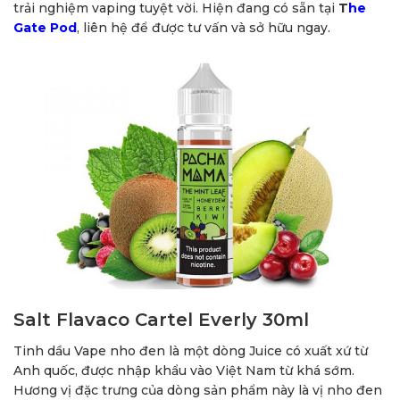
trải nghiệm vaping tuyệt vời. Hiện đang có sẵn tại
T
he
Gate Pod
, liên hệ để được tư vấn và sở hữu ngay.
Salt Flavaco Cartel Everly 30ml
Tinh dầu Vape nho đen là một dòng Juice có xuất xứ từ
Anh quốc, được nhập khẩu vào Việt Nam từ khá sớm.
Hương vị đặc trưng của dòng sản phẩm này là vị nho đen