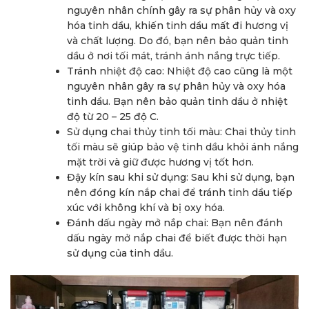
nguyên nhân chính gây ra sự phân hủy và oxy
hóa tinh dầu, khiến tinh dầu mất đi hương vị
và chất lượng. Do đó, bạn nên bảo quản tinh
dầu ở nơi tối mát, tránh ánh nắng trực tiếp.
Tránh nhiệt độ cao: Nhiệt độ cao cũng là một
nguyên nhân gây ra sự phân hủy và oxy hóa
tinh dầu. Bạn nên bảo quản tinh dầu ở nhiệt
độ từ 20 – 25 độ C.
Sử dụng chai thủy tinh tối màu: Chai thủy tinh
tối màu sẽ giúp bảo vệ tinh dầu khỏi ánh nắng
mặt trời và giữ được hương vị tốt hơn.
Đậy kín sau khi sử dụng: Sau khi sử dụng, bạn
nên đóng kín nắp chai để tránh tinh dầu tiếp
xúc với không khí và bị oxy hóa.
Đánh dấu ngày mở nắp chai: Bạn nên đánh
dấu ngày mở nắp chai để biết được thời hạn
sử dụng của tinh dầu.