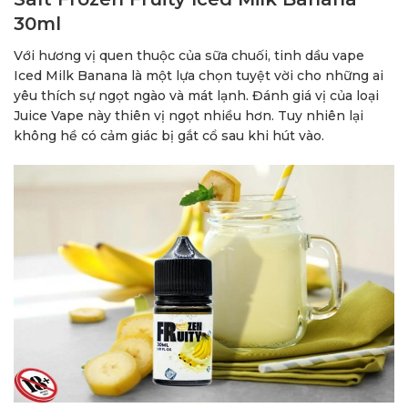
30ml
Với hương vị quen thuộc của sữa chuối, tinh dầu vape
Iced Milk Banana là một lựa chọn tuyệt vời cho những ai
yêu thích sự ngọt ngào và mát lạnh. Đánh giá vị của loại
Juice Vape này thiên vị ngọt nhiều hơn. Tuy nhiên lại
không hề có cảm giác bị gắt cổ sau khi hút vào.