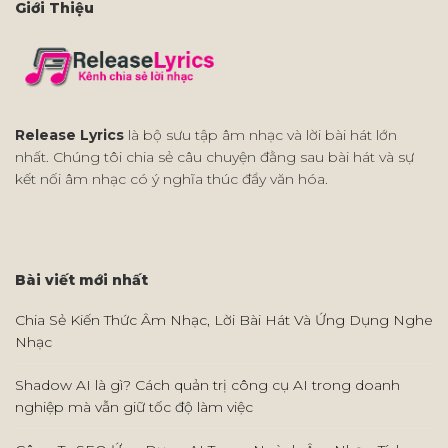
Giới Thiệu
Release Lyrics
là bộ sưu tập âm nhạc và lời bài hát lớn
nhất. Chúng tôi chia sẻ câu chuyện đằng sau bài hát và sự
kết nối âm nhạc có ý nghĩa thúc đẩy văn hóa.
Bài viết mới nhất
Chia Sẻ Kiến Thức Âm Nhạc, Lời Bài Hát Và Ứng Dụng Nghe
Nhạc
Shadow AI là gì? Cách quản trị công cụ AI trong doanh
nghiệp mà vẫn giữ tốc độ làm việc