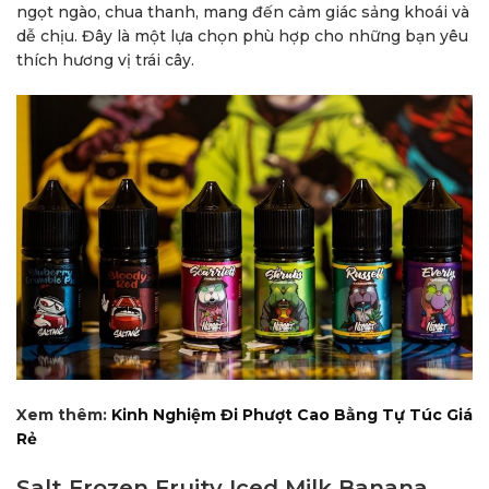
ngọt ngào, chua thanh, mang đến cảm giác sảng khoái và
dễ chịu. Đây là một lựa chọn phù hợp cho những bạn yêu
thích hương vị trái cây.
Xem thêm:
Kinh Nghiệm Đi Phượt Cao Bằng Tự Túc Giá
Rẻ
Salt Frozen Fruity Iced Milk Banana