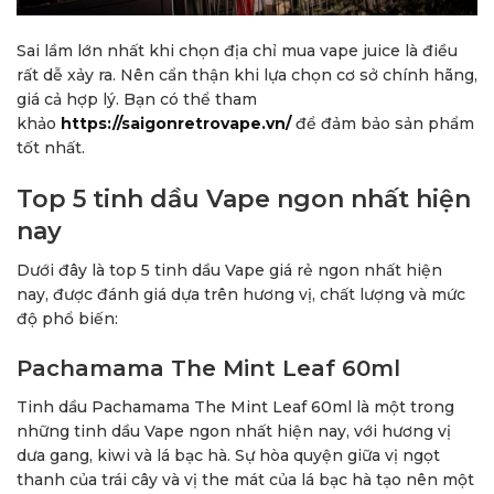
Sai lầm lớn nhất khi chọn địa chỉ mua vape juice là điều
rất dễ xảy ra. Nên cẩn thận khi lựa chọn cơ sở chính hãng,
giá cả hợp lý. Bạn có thể tham
khảo
https://saigonretrovape.vn/
để đảm bảo sản phẩm
tốt nhất.
Top 5 tinh dầu Vape ngon nhất hiện
nay
Dưới đây là top 5 tinh dầu Vape giá rẻ ngon nhất hiện
nay, được đánh giá dựa trên hương vị, chất lượng và mức
độ phổ biến:
Pachamama The Mint Leaf 60ml
Tinh dầu Pachamama The Mint Leaf 60ml là một trong
những tinh dầu Vape ngon nhất hiện nay, với hương vị
dưa gang, kiwi và lá bạc hà. Sự hòa quyện giữa vị ngọt
thanh của trái cây và vị the mát của lá bạc hà tạo nên một