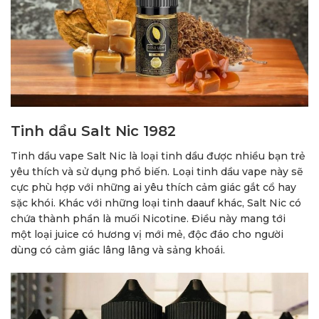
Tinh dầu Salt Nic 1982
Tinh dầu vape Salt Nic là loại tinh dầu được nhiều bạn trẻ
yêu thích và sử dụng phổ biến. Loại tinh dầu vape này sẽ
cực phù hợp với những ai yêu thích cảm giác gắt cổ hay
sặc khói. Khác với những loại tinh daauf khác, Salt Nic có
chứa thành phần là muối Nicotine. Điều này mang tới
một loại juice có hương vị mới mẻ, độc đáo cho người
dùng có cảm giác lâng lâng và sảng khoái.