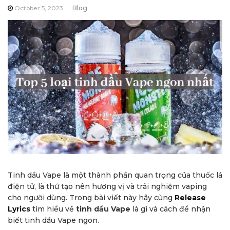
October 5, 2023
Blog
Tinh dầu Vape là một thành phần quan trọng của thuốc lá
điện tử, là thứ tạo nên hương vị và trải nghiệm vaping
cho người dùng. Trong bài viết này hãy cùng
Release
Lyrics
tìm hiểu về
tinh dầu Vape
là gì và cách để nhận
biết tinh dầu Vape ngon.