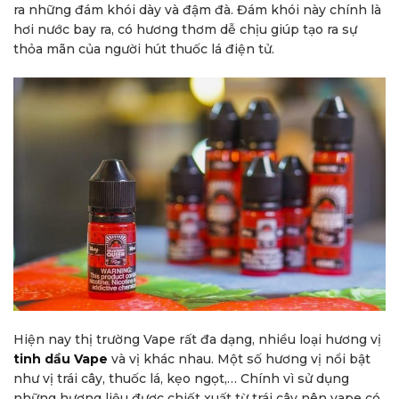
ra những đám khói dày và đậm đà. Đám khói này chính là
hơi nước bay ra, có hương thơm dễ chịu giúp tạo ra sự
thỏa mãn của người hút thuốc lá điện tử.
Hiện nay thị trường Vape rất đa dạng, nhiều loại hương vị
tinh dầu Vape
và vị khác nhau. Một số hương vị nổi bật
như vị trái cây, thuốc lá, kẹo ngọt,… Chính vì sử dụng
những hương liệu được chiết xuất từ trái cây nên vape có