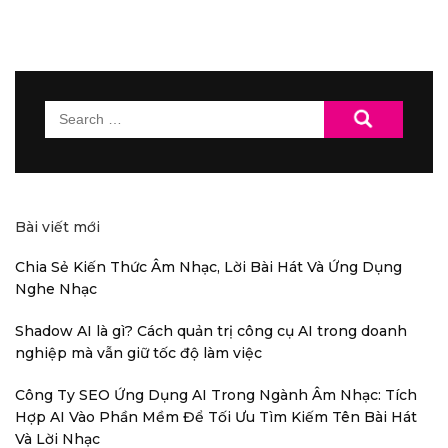
Search
for:
Bài viết mới
Chia Sẻ Kiến Thức Âm Nhạc, Lời Bài Hát Và Ứng Dụng
Nghe Nhạc
Shadow AI là gì? Cách quản trị công cụ AI trong doanh
nghiệp mà vẫn giữ tốc độ làm việc
Công Ty SEO Ứng Dụng AI Trong Ngành Âm Nhạc: Tích
Hợp AI Vào Phần Mềm Để Tối Ưu Tìm Kiếm Tên Bài Hát
Và Lời Nhạc