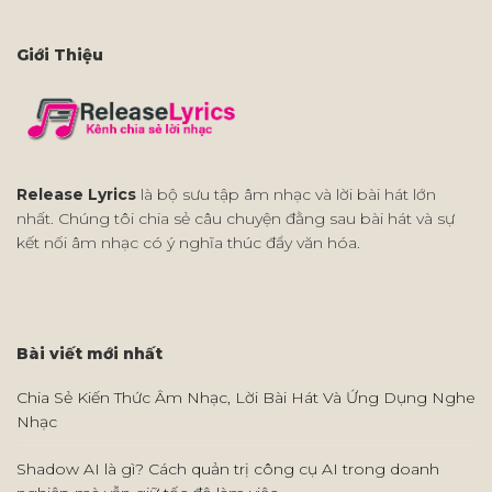
Giới Thiệu
Release Lyrics
là bộ sưu tập âm nhạc và lời bài hát lớn
nhất. Chúng tôi chia sẻ câu chuyện đằng sau bài hát và sự
kết nối âm nhạc có ý nghĩa thúc đẩy văn hóa.
Bài viết mới nhất
Chia Sẻ Kiến Thức Âm Nhạc, Lời Bài Hát Và Ứng Dụng Nghe
Nhạc
Shadow AI là gì? Cách quản trị công cụ AI trong doanh