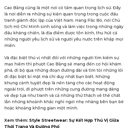
Cao Bằng cũng là một nơi có tầm quan trọng lịch sử. Đây
là nơi diễn ra những sự kiện quan trọng trong cuộc đấu
tranh giành độc lập của Việt Nam. Hang Pắc Bó, nơi Chủ
tịch Hồ Chí Minh sinh sống và làm việc trong những ngày
đầu kháng chiến, là địa điểm được tôn kính, thu hút cả
những người yêu lịch sử và người yêu nước trên khắp mọi
miền.
Và đặc biệt thú vị nhất đối với những người tìm kiếm sự
mạo hiểm thì phượt Cao Bằng sẽ mang đến cơ hội khám
phá, đi bộ qua những đoạn đường dài và tìm tòi những lối
đi đặc biệt bí mật mà chỉ duy nhất bạn biết. Những
khung cảnh tuyệt đẹp là nền tảng cho các hoạt động
ngoài trời, đi phượt trên những cung đường mang dáng
vẻ đẹp tựa như tranh và cả những thử thách về thể chất
lẫn những khoảnh khắc nghỉ ngơi nhẹ nhàng bên bạn bè
hoặc khoảng không gian một mình.
Xem thêm:
Style Streetwear: Sự Kết Hợp Thú Vị Giữa
Thời Trang Và Đường Phố