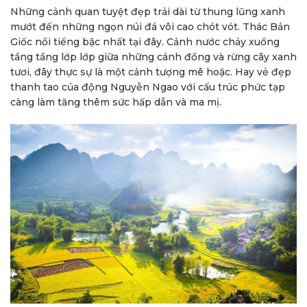
Những cảnh quan tuyệt đẹp trải dài từ thung lũng xanh
mướt đến những ngọn núi đá vôi cao chót vót. Thác Bản
Giốc nổi tiếng bậc nhất tại đây. Cảnh nước chảy xuống
tầng tầng lớp lớp giữa những cánh đồng và rừng cây xanh
tươi, đây thực sự là một cảnh tượng mê hoặc. Hay vẻ đẹp
thanh tao của động Nguyễn Ngao với cấu trúc phức tạp
càng làm tăng thêm sức hấp dẫn và ma mị.