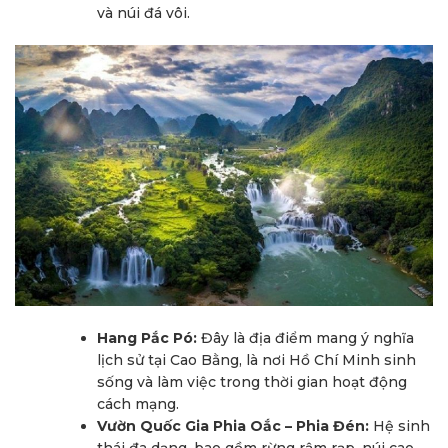
và núi đá vôi.
Hang Pắc Pó:
Đây là địa điểm mang ý nghĩa
lịch sử tại Cao Bằng, là nơi Hồ Chí Minh sinh
sống và làm việc trong thời gian hoạt động
cách mạng.
Vườn Quốc Gia Phia Oắc – Phia Đén:
Hệ sinh