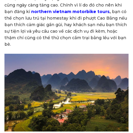
cũng ngày càng tăng cao. Chính vì lí do đó cho nên khi
bạn đăng kí
northern vietnam motorbike tours
,
bạn có
thể chọn lưu trú tại homestay khi đi phượt Cao Bằng nếu
bạn thích cảm giác gần gũi, hay khách sạn nếu bạn thích
sự tiện lợi và yêu cầu cao về các dịch vụ đi kèm, hoặc
thậm chí cũng có thể thử chọn cắm trại bằng lều với bạn
bè.