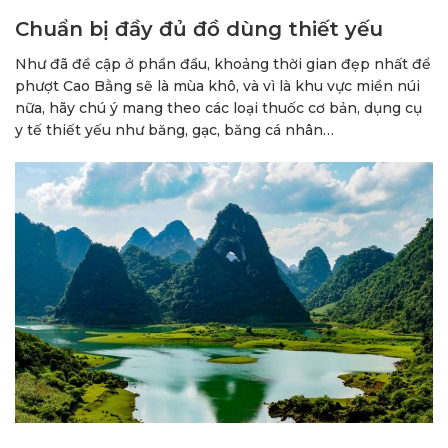
Chuẩn bị đầy đủ đồ dùng thiết yếu
Như đã đề cập ở phần đầu, khoảng thời gian đẹp nhất để
phượt Cao Bằng sẽ là mùa khô, và vì là khu vực miền núi
nữa, hãy chú ý mang theo các loại thuốc cơ bản, dụng cụ
y tế thiết yếu như băng, gạc, băng cá nhân…