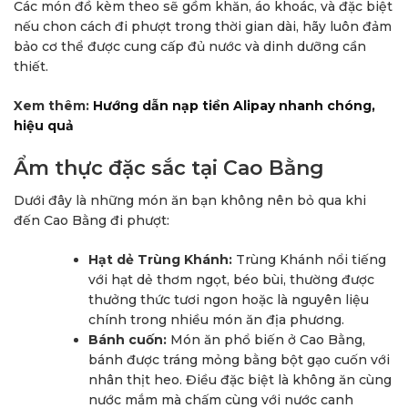
Các món đồ kèm theo sẽ gồm khăn, áo khoác, và đặc biệt
nếu chon cách đi phượt trong thời gian dài, hãy luôn đảm
bảo cơ thể được cung cấp đủ nước và dinh dưỡng cần
thiết.
Xem thêm:
Hướng dẫn nạp tiền Alipay nhanh chóng,
hiệu quả
Ẩm thực đặc sắc tại Cao Bằng
Dưới đây là những món ăn bạn không nên bỏ qua khi
đến Cao Bằng đi phượt:
Hạt dẻ Trùng Khánh:
Trùng Khánh nổi tiếng
với hạt dẻ thơm ngọt, béo bùi, thường được
thưởng thức tươi ngon hoặc là nguyên liệu
chính trong nhiều món ăn địa phương.
Bánh cuốn:
Món ăn phổ biến ở Cao Bằng,
bánh được tráng mỏng bằng bột gạo cuốn với
nhân thịt heo. Điều đặc biệt là không ăn cùng
nước mắm mà chấm cùng với nước canh