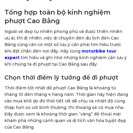
Tổng hợp toàn bộ kinh nghiệm
phượt Cao Bằng
Ngoài vẻ đẹp tự nhiên phong phú và được thiên nhiên
ưu ái, thì dĩ nhiên, việc di chuyển đến du lịch đến Cao
Bằng cũng cần có một số lưu ý cần phải tìm hiểu trước
khi đặt chân đến nơi đây. Hãy cùng
motorbike tour
expert
tìm hiểu và ghi nhớ những kinh nghiệm cần lưu ý
khi chúng ta đi phượt tại Cao Bằng sau đây:
Chọn thời điểm lý tưởng để đi phượt
Thời điểm tốt nhất để phượt Cao Bằng là khoảng từ
tháng 10 đến tháng 4 hàng năm. Thời gian này hiện đang
vào mùa khô do đó thời tiết rất dễ chịu và nhiệt độ cũng
thấp hơn so với bình thường, thi thoảng sẽ có mưa nhẹ.
Đây được xem là khoảng thời gian “vàng” để thoải mái
khám phá những cảnh quan và di tích văn hóa tuyệt đẹp
của Cao Bằng.