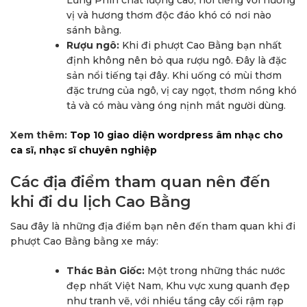
Lũng Phìn chất lượng cao, nổi tiếng với hương
vị và hương thơm độc đáo khó có nơi nào
sánh bằng.
Rượu ngô:
Khi đi phượt Cao Bằng bạn nhất
định không nên bỏ qua rượu ngô. Đây là đặc
sản nổi tiếng tại đây. Khi uống có mùi thơm
đặc trưng của ngô, vị cay ngọt, thơm nồng khó
tả và có màu vàng óng nịnh mắt người dùng.
Xem thêm:
Top 10 giao diện wordpress âm nhạc cho
ca sĩ, nhạc sĩ chuyên nghiệp
Các địa điểm tham quan nên đến
khi đi du lịch Cao Bằng
Sau đây là những địa điểm bạn nên đến tham quan khi đi
phượt Cao Bằng bằng xe máy:
Thác Bản Giốc:
Một trong những thác nước
đẹp nhất Việt Nam, Khu vực xung quanh đẹp
như tranh vẽ, với nhiều tầng cây cối rậm rạp