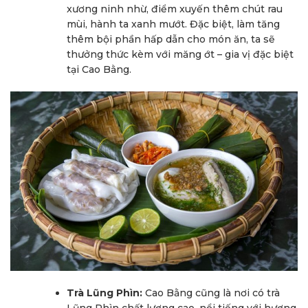
xương ninh nhừ, điểm xuyến thêm chút rau
mùi, hành ta xanh mướt. Đặc biệt, làm tăng
thêm bội phần hấp dẫn cho món ăn, ta sẽ
thưởng thức kèm với măng ớt – gia vị đặc biệt
tại Cao Bằng.
Trà Lũng Phìn:
Cao Bằng cũng là nơi có trà