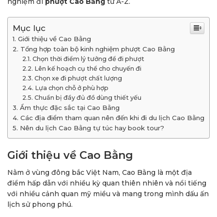
nghiệm đi
phượt Cao Bằng
từ A-Z.
Mục lục
Giới thiệu về Cao Bằng
Tổng hợp toàn bộ kinh nghiệm phượt Cao Bằng
Chọn thời điểm lý tưởng để đi phượt
Lên kế hoạch cụ thể cho chuyến đi
Chọn xe đi phượt chất lượng
Lựa chọn chỗ ở phù hợp
Chuẩn bị đầy đủ đồ dùng thiết yếu
Ẩm thực đặc sắc tại Cao Bằng
Các địa điểm tham quan nên đến khi đi du lịch Cao Bằng
Nên du lịch Cao Bằng tự túc hay book tour?
Giới thiệu về Cao Bằng
Nằm ở vùng đông bắc Việt Nam, Cao Bằng là một địa
điểm hấp dẫn với nhiều kỳ quan thiên nhiên và nổi tiếng
với nhiều cảnh quan mỹ miều và mang trong mình dấu ấn
lịch sử phong phú.