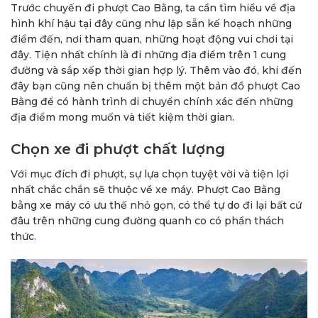
Trước chuyến đi phượt Cao Bằng, ta cần tìm hiểu về địa
hình khí hậu tại đây cũng như lập sẵn kế hoạch những
điểm đến, nơi tham quan, những hoạt động vui chơi tại
đây. Tiện nhất chính là đi những địa điểm trên 1 cung
đường và sắp xếp thời gian hợp lý. Thêm vào đó, khi đến
đây bạn cũng nên chuẩn bị thêm một bản đồ phượt Cao
Bằng để có hành trình di chuyển chính xác đến những
địa điểm mong muốn và tiết kiệm thời gian.
Chọn xe đi phượt chất lượng
Với mục đích đi phượt, sự lựa chọn tuyệt vời và tiện lợi
nhất chắc chắn sẽ thuộc về xe máy. Phượt Cao Bằng
bằng xe máy có ưu thế nhỏ gọn, có thể tự do đi lại bất cứ
đâu trên những cung đường quanh co có phần thách
thức.