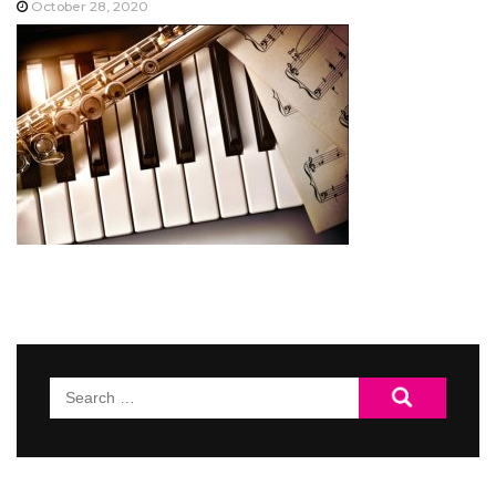
October 28, 2020
Search
for: