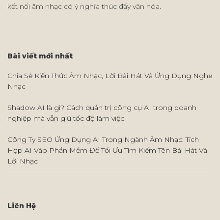
kết nối âm nhạc có ý nghĩa thúc đẩy văn hóa.
Bài viết mới nhất
Chia Sẻ Kiến Thức Âm Nhạc, Lời Bài Hát Và Ứng Dụng Nghe
Nhạc
Shadow AI là gì? Cách quản trị công cụ AI trong doanh
nghiệp mà vẫn giữ tốc độ làm việc
Công Ty SEO Ứng Dụng AI Trong Ngành Âm Nhạc: Tích
Hợp AI Vào Phần Mềm Để Tối Ưu Tìm Kiếm Tên Bài Hát Và
Lời Nhạc
Liên Hệ