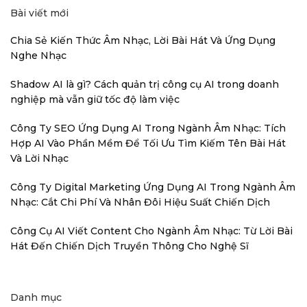
Bài viết mới
Chia Sẻ Kiến Thức Âm Nhạc, Lời Bài Hát Và Ứng Dụng
Nghe Nhạc
Shadow AI là gì? Cách quản trị công cụ AI trong doanh
nghiệp mà vẫn giữ tốc độ làm việc
Công Ty SEO Ứng Dụng AI Trong Ngành Âm Nhạc: Tích
Hợp AI Vào Phần Mềm Để Tối Ưu Tìm Kiếm Tên Bài Hát
Và Lời Nhạc
Công Ty Digital Marketing Ứng Dụng AI Trong Ngành Âm
Nhạc: Cắt Chi Phí Và Nhân Đôi Hiệu Suất Chiến Dịch
Công Cụ AI Viết Content Cho Ngành Âm Nhạc: Từ Lời Bài
Hát Đến Chiến Dịch Truyền Thông Cho Nghệ Sĩ
Danh mục