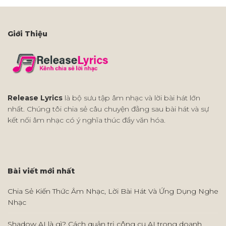
Giới Thiệu
Release Lyrics
là bộ sưu tập âm nhạc và lời bài hát lớn
nhất. Chúng tôi chia sẻ câu chuyện đằng sau bài hát và sự
kết nối âm nhạc có ý nghĩa thúc đẩy văn hóa.
Bài viết mới nhất
Chia Sẻ Kiến Thức Âm Nhạc, Lời Bài Hát Và Ứng Dụng Nghe
Nhạc
Shadow AI là gì? Cách quản trị công cụ AI trong doanh