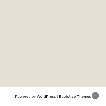
Powered by
WordPress
|
Bootstrap Themes