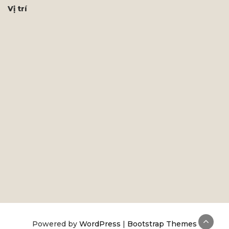
Vị trí
Powered by
WordPress
|
Bootstrap Themes