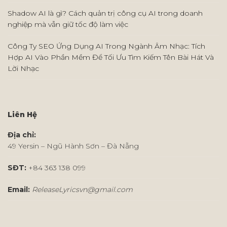
Shadow AI là gì? Cách quản trị công cụ AI trong doanh
nghiệp mà vẫn giữ tốc độ làm việc
Công Ty SEO Ứng Dụng AI Trong Ngành Âm Nhạc: Tích
Hợp AI Vào Phần Mềm Để Tối Ưu Tìm Kiếm Tên Bài Hát Và
Lời Nhạc
Liên Hệ
Địa chỉ:
49 Yersin – Ngũ Hành Sơn – Đà Nẵng
SĐT:
+84 363 138 099
Email:
ReleaseLyricsvn@gmail.com