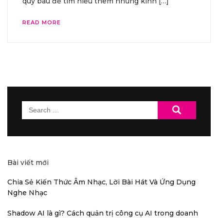
quý báu để tìm hiểu thêm những kinh […]
READ MORE
Search
for:
Bài viết mới
Chia Sẻ Kiến Thức Âm Nhạc, Lời Bài Hát Và Ứng Dụng
Nghe Nhạc
Shadow AI là gì? Cách quản trị công cụ AI trong doanh