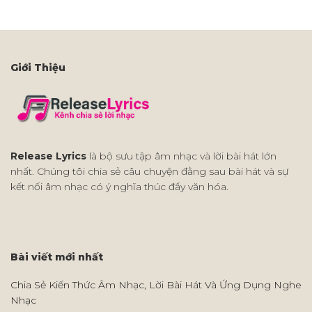
Giới Thiệu
Release Lyrics
là bộ sưu tập âm nhạc và lời bài hát lớn
nhất. Chúng tôi chia sẻ câu chuyện đằng sau bài hát và sự
kết nối âm nhạc có ý nghĩa thúc đẩy văn hóa.
Bài viết mới nhất
Chia Sẻ Kiến Thức Âm Nhạc, Lời Bài Hát Và Ứng Dụng Nghe
Nhạc