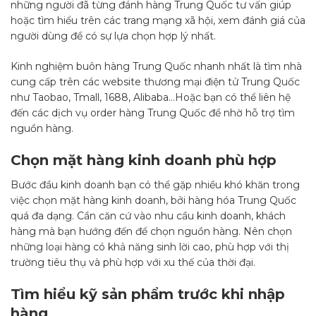
những người đã từng đánh hàng Trung Quốc tư vấn giúp
hoặc tìm hiểu trên các trang mạng xã hội, xem đánh giá của
người dùng để có sự lựa chọn hợp lý nhất.
Kinh nghiệm buôn hàng Trung Quốc nhanh nhất là tìm nhà
cung cấp trên các website thương mại điện tử Trung Quốc
như Taobao, Tmall, 1688, Alibaba…Hoặc bạn có thể liên hệ
đến các dịch vụ order hàng Trung Quốc để nhờ hỗ trợ tìm
nguồn hàng.
Chọn mặt hàng kinh doanh phù hợp
Bước đầu kinh doanh bạn có thể gặp nhiều khó khăn trong
việc chọn mặt hàng kinh doanh, bởi hàng hóa Trung Quốc
quá đa dạng. Cần căn cứ vào nhu cầu kinh doanh, khách
hàng mà bạn hướng đến để chọn nguồn hàng. Nên chọn
những loại hàng có khả năng sinh lời cao, phù hợp với thị
trường tiêu thụ và phù hợp với xu thế của thời đại.
Tìm hiểu kỹ sản phẩm trước khi nhập
hàng