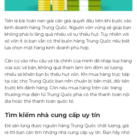
Tiền là bài toán nan giải cần giải quyết đầu tiên khi bước vào
kinh doanh hàng Trung Quốc. Nguồn vốn vững sẽ giúp bạn
không phải lo lắng quá nhiều về sự thiếu hụt. Tuy nhiên với
số vốn ít ỏi bạn vẫn có thể buôn hàng Trung Quốc nếu biết
lựa chọn mặt hàng kinh doanh phù hợp.
Căn cứ vào nhu cầu và tài chính của mình để nhập loại hàng
vừa sức về bán, không quá tham lam ôm đồm số lượng
nhiều sẽ khiến bạn bị thiếu hụt vốn. Khi mua hàng trực tiếp
tại các chợ Trung Quốc bạn nên chuẩn bị tiền mặt, đổi tiền
trước khi đánh hàng. Còn nếu mua hàng trên các trang
thương mại điện tử Trung Quốc phải có thẻ thanh toán nội
địa hoặc thẻ thanh toán quốc tế.
Tìm kiếm nhà cung cấp uy tín
Để săn lùng được nguồn hàng Trung Quốc chất lượng, giá
rẻ thì bạn cần tìm những nhà cung cấp uy tín. Bạn hãy nhờ