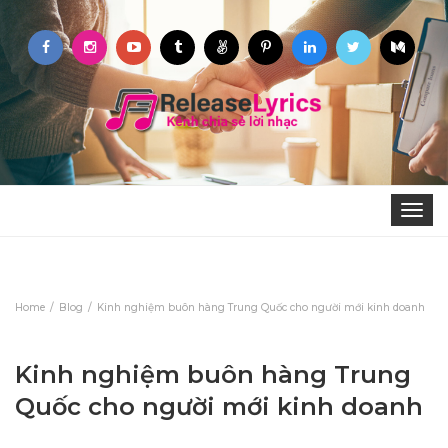
Toggle
navigat
Home
Blog
Kinh nghiệm buôn hàng Trung Quốc cho người mới kinh doanh
Kinh nghiệm buôn hàng Trung
Quốc cho người mới kinh doanh