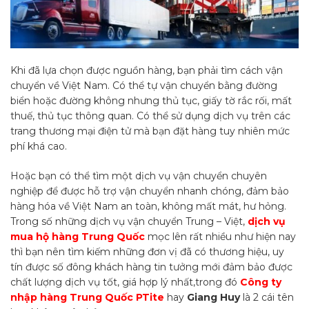
Khi đã lựa chọn được nguồn hàng, bạn phải tìm cách vận
chuyển về Việt Nam. Có thể tự vận chuyển bằng đường
biển hoặc đường không nhưng thủ tục, giấy tờ rắc rối, mất
thuế, thủ tục thông quan. Có thể sử dụng dịch vụ trên các
trang thương mại điện tử mà bạn đặt hàng tuy nhiên mức
phí khá cao.
Hoặc bạn có thể tìm một dịch vụ vận chuyển chuyên
nghiệp để được hỗ trợ vận chuyển nhanh chóng, đảm bảo
hàng hóa về Việt Nam an toàn, không mất mát, hư hỏng.
Trong số những dịch vụ vận chuyển Trung – Việt,
dịch vụ
mua hộ hàng Trung Quốc
mọc lên rất nhiều như hiện nay
thì bạn nên tìm kiếm những đơn vị đã có thương hiệu, uy
tín được số đông khách hàng tin tưởng mới đảm bảo được
chất lượng dịch vụ tốt, giá hợp lý nhất,trong đó
Công ty
nhập hàng Trung Quốc PTite
hay
Giang
Huy
là 2 cái tên