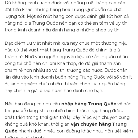
Dù không cạnh tranh được với những mặt hàng cao cấp
đắt tiền khác, nhưng hàng hóa Trung Quốc vẫn có chất
lượng tốt. Một số mặt hàng còn được đánh giá tốt hơn cả
hàng nội địa Trung Quốc nên bạn có thể an tâm về uy tín
trong kinh doanh nếu đánh hàng ở những shop uy tín.
Đặc điểm ưu việt nhất mà xưa nay chưa một thương hiệu
nào có thể vượt mặt hàng Trung Quốc đó chính là giá
thành rẻ. Nhờ vào nguồn nguyên liệu có sẵn, nguồn nhân
công tại chỗ nên chi phí khá thấp, do đó giá thành sản
phẩm rẻ hơn nhiều so với thị trường các nước. Bước chân
lần đầu vào kinh doanh buôn hàng Trung Quốc với số vốn ít
ỏi, kinh nghiệm chưa nhiều thì việc chọn lựa nguồn hàng
này chính là giải pháp hoàn hảo dành cho bạn.
Nếu bạn đang có nhu cầu
nhập hàng Trung Quốc
về bán
thì quá dễ dàng khi có nhiều hình thức nhập hàng được
phát triển trong thời gian trở lại đây. Việc vận chuyển cũng
không quá khó khăn, thời gian
vận chuyển hàng Trung
Quốc
nhanh dưới nhiều con đường khác nhau nên tiết kiệm
thời gian và chi phí.