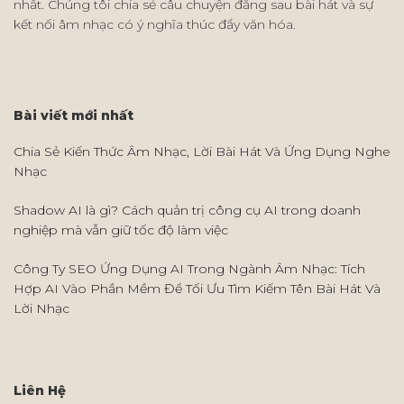
nhất. Chúng tôi chia sẻ câu chuyện đằng sau bài hát và sự
kết nối âm nhạc có ý nghĩa thúc đẩy văn hóa.
Bài viết mới nhất
Chia Sẻ Kiến Thức Âm Nhạc, Lời Bài Hát Và Ứng Dụng Nghe
Nhạc
Shadow AI là gì? Cách quản trị công cụ AI trong doanh
nghiệp mà vẫn giữ tốc độ làm việc
Công Ty SEO Ứng Dụng AI Trong Ngành Âm Nhạc: Tích
Hợp AI Vào Phần Mềm Để Tối Ưu Tìm Kiếm Tên Bài Hát Và
Lời Nhạc
Liên Hệ