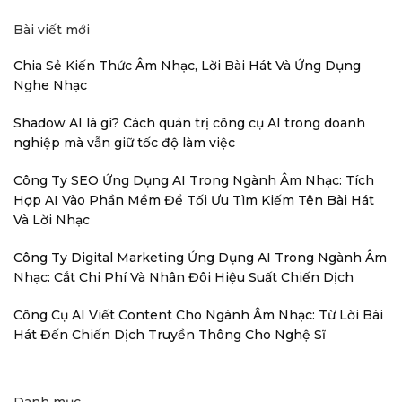
Bài viết mới
Chia Sẻ Kiến Thức Âm Nhạc, Lời Bài Hát Và Ứng Dụng
Nghe Nhạc
Shadow AI là gì? Cách quản trị công cụ AI trong doanh
nghiệp mà vẫn giữ tốc độ làm việc
Công Ty SEO Ứng Dụng AI Trong Ngành Âm Nhạc: Tích
Hợp AI Vào Phần Mềm Để Tối Ưu Tìm Kiếm Tên Bài Hát
Và Lời Nhạc
Công Ty Digital Marketing Ứng Dụng AI Trong Ngành Âm
Nhạc: Cắt Chi Phí Và Nhân Đôi Hiệu Suất Chiến Dịch
Công Cụ AI Viết Content Cho Ngành Âm Nhạc: Từ Lời Bài
Hát Đến Chiến Dịch Truyền Thông Cho Nghệ Sĩ