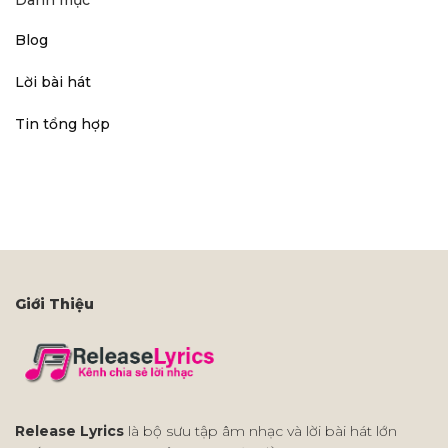
Danh mục
Blog
Lời bài hát
Tin tổng hợp
Giới Thiệu
Release Lyrics
là bộ sưu tập âm nhạc và lời bài hát lớn