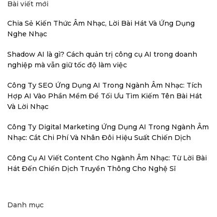
Bài viết mới
Chia Sẻ Kiến Thức Âm Nhạc, Lời Bài Hát Và Ứng Dụng
Nghe Nhạc
Shadow AI là gì? Cách quản trị công cụ AI trong doanh
nghiệp mà vẫn giữ tốc độ làm việc
Công Ty SEO Ứng Dụng AI Trong Ngành Âm Nhạc: Tích
Hợp AI Vào Phần Mềm Để Tối Ưu Tìm Kiếm Tên Bài Hát
Và Lời Nhạc
Công Ty Digital Marketing Ứng Dụng AI Trong Ngành Âm
Nhạc: Cắt Chi Phí Và Nhân Đôi Hiệu Suất Chiến Dịch
Công Cụ AI Viết Content Cho Ngành Âm Nhạc: Từ Lời Bài
Hát Đến Chiến Dịch Truyền Thông Cho Nghệ Sĩ
Danh mục