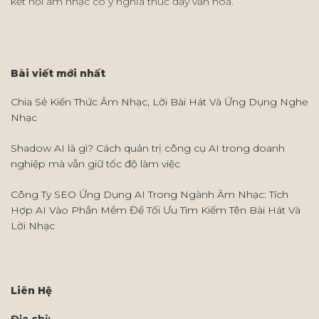
kết nối âm nhạc có ý nghĩa thúc đẩy văn hóa.
Bài viết mới nhất
Chia Sẻ Kiến Thức Âm Nhạc, Lời Bài Hát Và Ứng Dụng Nghe
Nhạc
Shadow AI là gì? Cách quản trị công cụ AI trong doanh
nghiệp mà vẫn giữ tốc độ làm việc
Công Ty SEO Ứng Dụng AI Trong Ngành Âm Nhạc: Tích
Hợp AI Vào Phần Mềm Để Tối Ưu Tìm Kiếm Tên Bài Hát Và
Lời Nhạc
Liên Hệ