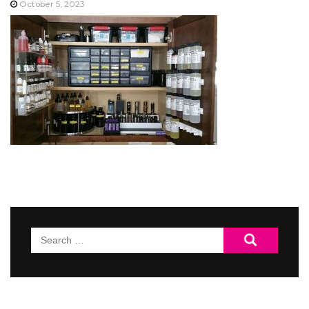
October 5, 2023
Search
for: