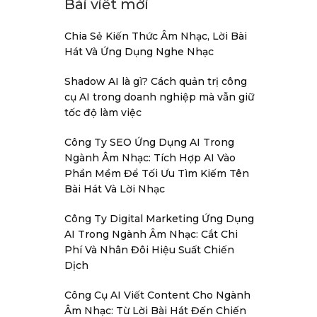
Bài viết mới
Chia Sẻ Kiến Thức Âm Nhạc, Lời Bài
Hát Và Ứng Dụng Nghe Nhạc
Shadow AI là gì? Cách quản trị công
cụ AI trong doanh nghiệp mà vẫn giữ
tốc độ làm việc
Công Ty SEO Ứng Dụng AI Trong
Ngành Âm Nhạc: Tích Hợp AI Vào
Phần Mềm Để Tối Ưu Tìm Kiếm Tên
Bài Hát Và Lời Nhạc
Công Ty Digital Marketing Ứng Dụng
AI Trong Ngành Âm Nhạc: Cắt Chi
Phí Và Nhân Đôi Hiệu Suất Chiến
Dịch
Công Cụ AI Viết Content Cho Ngành
Âm Nhạc: Từ Lời Bài Hát Đến Chiến