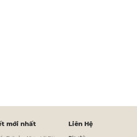
ết mới nhất
Liên Hệ