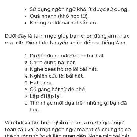
Sử dụng ngôn ngữ khó, ít được sử dụng.
Quá nhanh (khó học từ).
Không có lời bài hát sẵn có.
Dưới đây là tám mẹo giúp bạn chọn đúng âm nhạc
mà Ielts Đình Lực khuyến khích để học tiếng Anh:
Đi đến đúng nơi để tìm bài hát.
Chọn đúng bài hát.
Nghe beat hỗ trợ lời bài hát.
Nghiên cứu lời bài hát.
Hát theo.
Cố gắng hát từ dễ nhớ.
Lặp đi lặp lại.
Tìm nhạc mới dựa trên những gì bạn đã
học.
Vui chơi và tận hưởng! Âm nhạc là một ngôn ngữ
toàn cầu và là một ngôn ngữ mà tất cả chúng ta có
thể thưởng thức và liên quan đến. Nghe các bài hát