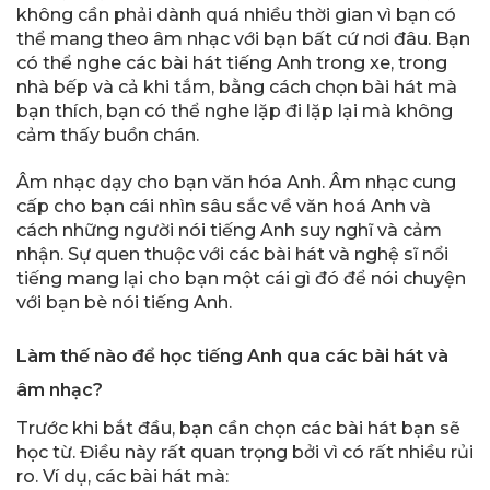
không cần phải dành quá nhiều thời gian vì bạn có
thể mang theo âm nhạc với bạn bất cứ nơi đâu. Bạn
có thể nghe các bài hát tiếng Anh trong xe, trong
nhà bếp và cả khi tắm, bằng cách chọn bài hát mà
bạn thích, bạn có thể nghe lặp đi lặp lại mà không
cảm thấy buồn chán.
Âm nhạc dạy cho bạn văn hóa Anh. Âm nhạc cung
cấp cho bạn cái nhìn sâu sắc về văn hoá Anh và
cách những người nói tiếng Anh suy nghĩ và cảm
nhận. Sự quen thuộc với các bài hát và nghệ sĩ nổi
tiếng mang lại cho bạn một cái gì đó để nói chuyện
với bạn bè nói tiếng Anh.
Làm thế nào để học tiếng Anh qua các bài hát và
âm nhạc?
Trước khi bắt đầu, bạn cần chọn các bài hát bạn sẽ
học từ. Điều này rất quan trọng bởi vì có rất nhiều rủi
ro. Ví dụ, các bài hát mà: