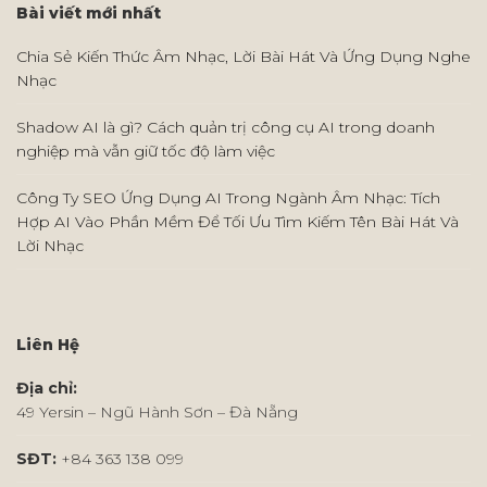
Bài viết mới nhất
Chia Sẻ Kiến Thức Âm Nhạc, Lời Bài Hát Và Ứng Dụng Nghe
Nhạc
Shadow AI là gì? Cách quản trị công cụ AI trong doanh
nghiệp mà vẫn giữ tốc độ làm việc
Công Ty SEO Ứng Dụng AI Trong Ngành Âm Nhạc: Tích
Hợp AI Vào Phần Mềm Để Tối Ưu Tìm Kiếm Tên Bài Hát Và
Lời Nhạc
Liên Hệ
Địa chỉ:
49 Yersin – Ngũ Hành Sơn – Đà Nẵng
SĐT:
+84 363 138 099