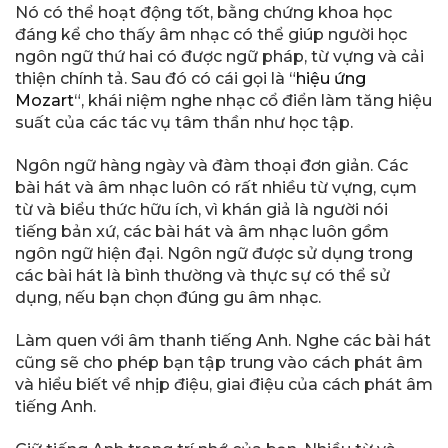
Nó có thể hoạt động tốt, bằng chứng khoa học
đáng kể cho thấy âm nhạc có thể giúp người học
ngôn ngữ thứ hai có được ngữ pháp, từ vựng và cải
thiện chính tả. Sau đó có cái gọi là “
hiệu ứng
Mozart
“, khái niệm nghe nhạc cổ điển làm tăng hiệu
suất của các tác vụ tâm thần như học tập.
Ngôn ngữ hàng ngày và đàm thoại đơn giản. Các
bài hát và âm nhạc luôn có rất nhiều từ vựng, cụm
từ và biểu thức hữu ích, vì khán giả ​​là người nói
tiếng bản xứ, các bài hát và âm nhạc luôn gồm
ngôn ngữ hiện đại. Ngôn ngữ được sử dụng trong
các bài hát là bình thường và thực sự có thể sử
dụng, nếu bạn chọn đúng gu âm nhạc.
Làm quen với âm thanh tiếng Anh. Nghe các bài hát
cũng sẽ cho phép bạn tập trung vào cách phát âm
và hiểu biết về nhịp điệu, giai điệu của cách phát âm
tiếng Anh.