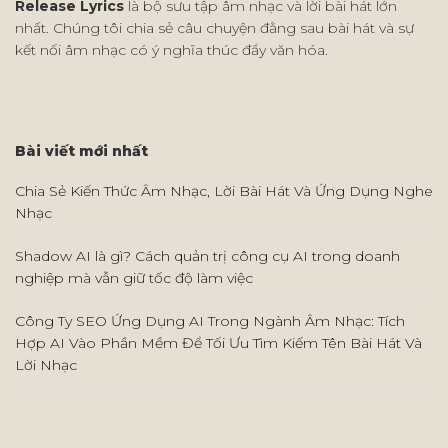
Release Lyrics
là bộ sưu tập âm nhạc và lời bài hát lớn
nhất. Chúng tôi chia sẻ câu chuyện đằng sau bài hát và sự
kết nối âm nhạc có ý nghĩa thúc đẩy văn hóa.
Bài viết mới nhất
Chia Sẻ Kiến Thức Âm Nhạc, Lời Bài Hát Và Ứng Dụng Nghe
Nhạc
Shadow AI là gì? Cách quản trị công cụ AI trong doanh
nghiệp mà vẫn giữ tốc độ làm việc
Công Ty SEO Ứng Dụng AI Trong Ngành Âm Nhạc: Tích
Hợp AI Vào Phần Mềm Để Tối Ưu Tìm Kiếm Tên Bài Hát Và
Lời Nhạc