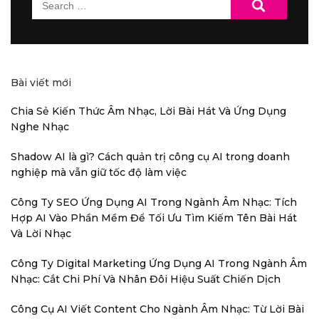
Search
for:
Bài viết mới
Chia Sẻ Kiến Thức Âm Nhạc, Lời Bài Hát Và Ứng Dụng
Nghe Nhạc
Shadow AI là gì? Cách quản trị công cụ AI trong doanh
nghiệp mà vẫn giữ tốc độ làm việc
Công Ty SEO Ứng Dụng AI Trong Ngành Âm Nhạc: Tích
Hợp AI Vào Phần Mềm Để Tối Ưu Tìm Kiếm Tên Bài Hát
Và Lời Nhạc
Công Ty Digital Marketing Ứng Dụng AI Trong Ngành Âm
Nhạc: Cắt Chi Phí Và Nhân Đôi Hiệu Suất Chiến Dịch
Công Cụ AI Viết Content Cho Ngành Âm Nhạc: Từ Lời Bài