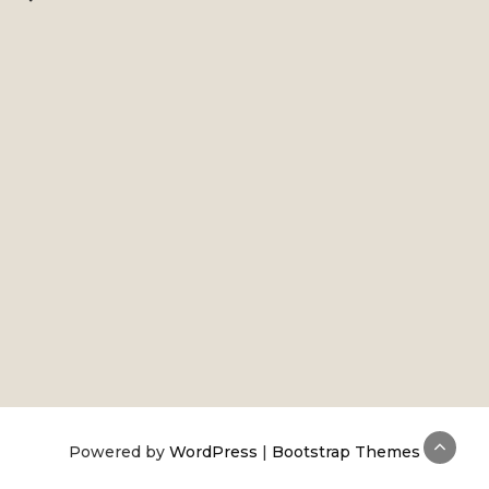
Powered by
WordPress
|
Bootstrap Themes