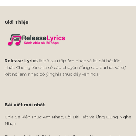
Giới Thiệu
Release Lyrics
là bộ sưu tập âm nhạc và lời bài hát lớn
nhất. Chúng tôi chia sẻ câu chuyện đằng sau bài hát và sự
kết nối âm nhạc có ý nghĩa thúc đẩy văn hóa.
Bài viết mới nhất
Chia Sẻ Kiến Thức Âm Nhạc, Lời Bài Hát Và Ứng Dụng Nghe
Nhạc