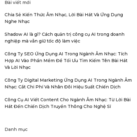
Bài viết mới
Chia Sẻ Kiến Thức Âm Nhạc, Lời Bài Hát Và Ứng Dụng
Nghe Nhạc
Shadow AI là gì? Cách quản trị công cụ AI trong doanh
nghiệp mà vẫn giữ tốc độ làm việc
Công Ty SEO Ứng Dụng AI Trong Ngành Âm Nhạc: Tích
Hợp AI Vào Phần Mềm Để Tối Ưu Tìm Kiếm Tên Bài Hát
Và Lời Nhạc
Công Ty Digital Marketing Ứng Dụng AI Trong Ngành Âm
Nhạc: Cắt Chi Phí Và Nhân Đôi Hiệu Suất Chiến Dịch
Công Cụ AI Viết Content Cho Ngành Âm Nhạc: Từ Lời Bài
Hát Đến Chiến Dịch Truyền Thông Cho Nghệ Sĩ
Danh mục