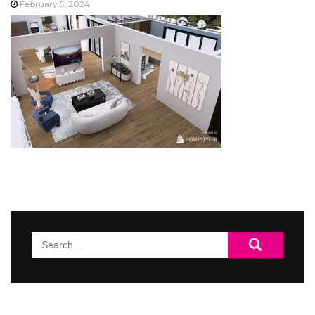
February 5, 2024
Search
for: