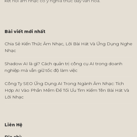
kết nối âm nhạc có ý nghĩa thúc đẩy văn hóa.
Bài viết mới nhất
Chia Sẻ Kiến Thức Âm Nhạc, Lời Bài Hát Và Ứng Dụng Nghe
Nhạc
Shadow AI là gì? Cách quản trị công cụ AI trong doanh
nghiệp mà vẫn giữ tốc độ làm việc
Công Ty SEO Ứng Dụng AI Trong Ngành Âm Nhạc: Tích
Hợp AI Vào Phần Mềm Để Tối Ưu Tìm Kiếm Tên Bài Hát Và
Lời Nhạc
Liên Hệ