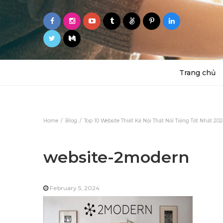
Trang chủ
Home
Blog
Top 10 Website Thiết Kế Nội Thất Nổi Tiếng Tốt Nhất 20
website-2modern
February 5, 2024