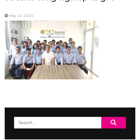
May 22, 2024
Search
for: