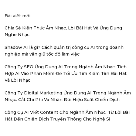
Bài viết mới
Chia Sẻ Kiến Thức Âm Nhạc, Lời Bài Hát Và Ứng Dụng
Nghe Nhạc
Shadow AI là gì? Cách quản trị công cụ AI trong doanh
nghiệp mà vẫn giữ tốc độ làm việc
Công Ty SEO Ứng Dụng AI Trong Ngành Âm Nhạc: Tích
Hợp AI Vào Phần Mềm Để Tối Ưu Tìm Kiếm Tên Bài Hát
Và Lời Nhạc
Công Ty Digital Marketing Ứng Dụng AI Trong Ngành Âm
Nhạc: Cắt Chi Phí Và Nhân Đôi Hiệu Suất Chiến Dịch
Công Cụ AI Viết Content Cho Ngành Âm Nhạc: Từ Lời Bài
Hát Đến Chiến Dịch Truyền Thông Cho Nghệ Sĩ