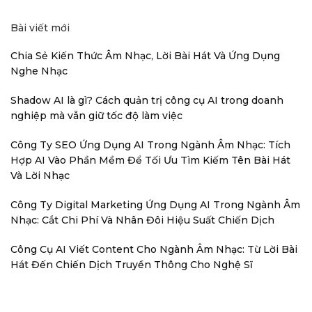
Bài viết mới
Chia Sẻ Kiến Thức Âm Nhạc, Lời Bài Hát Và Ứng Dụng
Nghe Nhạc
Shadow AI là gì? Cách quản trị công cụ AI trong doanh
nghiệp mà vẫn giữ tốc độ làm việc
Công Ty SEO Ứng Dụng AI Trong Ngành Âm Nhạc: Tích
Hợp AI Vào Phần Mềm Để Tối Ưu Tìm Kiếm Tên Bài Hát
Và Lời Nhạc
Công Ty Digital Marketing Ứng Dụng AI Trong Ngành Âm
Nhạc: Cắt Chi Phí Và Nhân Đôi Hiệu Suất Chiến Dịch
Công Cụ AI Viết Content Cho Ngành Âm Nhạc: Từ Lời Bài
Hát Đến Chiến Dịch Truyền Thông Cho Nghệ Sĩ