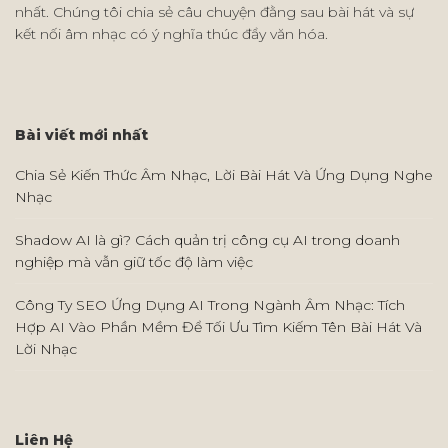
nhất. Chúng tôi chia sẻ câu chuyện đằng sau bài hát và sự
kết nối âm nhạc có ý nghĩa thúc đẩy văn hóa.
Bài viết mới nhất
Chia Sẻ Kiến Thức Âm Nhạc, Lời Bài Hát Và Ứng Dụng Nghe
Nhạc
Shadow AI là gì? Cách quản trị công cụ AI trong doanh
nghiệp mà vẫn giữ tốc độ làm việc
Công Ty SEO Ứng Dụng AI Trong Ngành Âm Nhạc: Tích
Hợp AI Vào Phần Mềm Để Tối Ưu Tìm Kiếm Tên Bài Hát Và
Lời Nhạc
Liên Hệ