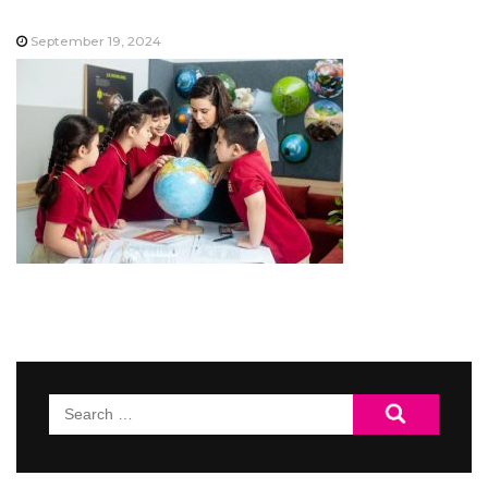
September 19, 2024
Search
for: