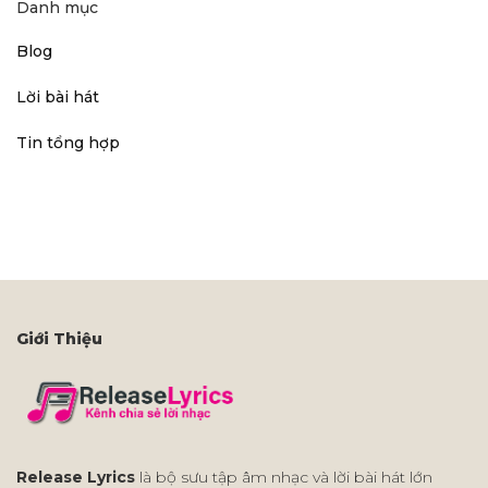
Danh mục
Blog
Lời bài hát
Tin tổng hợp
Giới Thiệu
Release Lyrics
là bộ sưu tập âm nhạc và lời bài hát lớn