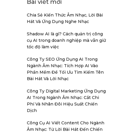
Bài viết mới
Chia Sẻ Kiến Thức Âm Nhạc, Lời Bài
Hát Và Ứng Dụng Nghe Nhạc
Shadow AI là gì? Cách quản trị công
cụ AI trong doanh nghiệp mà vẫn giữ
tốc độ làm việc
Công Ty SEO Ứng Dụng AI Trong
Ngành Âm Nhạc: Tích Hợp AI Vào
Phần Mềm Để Tối Ưu Tìm Kiếm Tên
Bài Hát Và Lời Nhạc
Công Ty Digital Marketing Ứng Dụng
AI Trong Ngành Âm Nhạc: Cắt Chi
Phí Và Nhân Đôi Hiệu Suất Chiến
Dịch
Công Cụ AI Viết Content Cho Ngành
Âm Nhạc: Từ Lời Bài Hát Đến Chiến