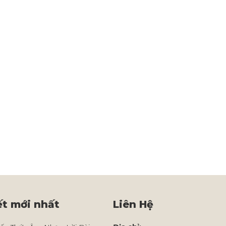
ết mới nhất
Liên Hệ