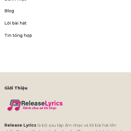
Blog
Lời bài hát
Tin tổng hợp
Giới Thiệu
Release Lyrics
là bộ sưu tập âm nhạc và lời bài hát lớn