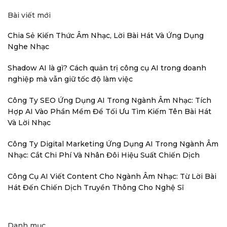
Bài viết mới
Chia Sẻ Kiến Thức Âm Nhạc, Lời Bài Hát Và Ứng Dụng
Nghe Nhạc
Shadow AI là gì? Cách quản trị công cụ AI trong doanh
nghiệp mà vẫn giữ tốc độ làm việc
Công Ty SEO Ứng Dụng AI Trong Ngành Âm Nhạc: Tích
Hợp AI Vào Phần Mềm Để Tối Ưu Tìm Kiếm Tên Bài Hát
Và Lời Nhạc
Công Ty Digital Marketing Ứng Dụng AI Trong Ngành Âm
Nhạc: Cắt Chi Phí Và Nhân Đôi Hiệu Suất Chiến Dịch
Công Cụ AI Viết Content Cho Ngành Âm Nhạc: Từ Lời Bài
Hát Đến Chiến Dịch Truyền Thông Cho Nghệ Sĩ
Danh mục