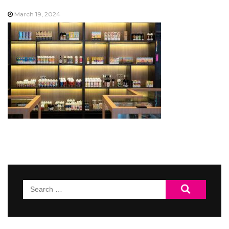
March 19, 2024
Search
for: