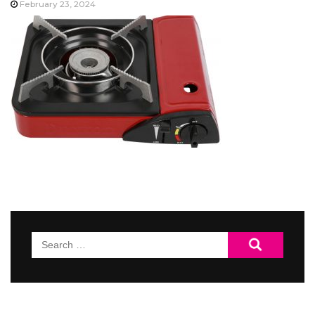
February 23, 2024
Search
for: