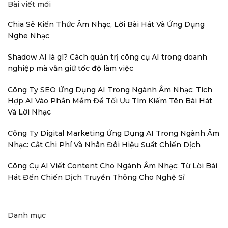
Bài viết mới
Chia Sẻ Kiến Thức Âm Nhạc, Lời Bài Hát Và Ứng Dụng
Nghe Nhạc
Shadow AI là gì? Cách quản trị công cụ AI trong doanh
nghiệp mà vẫn giữ tốc độ làm việc
Công Ty SEO Ứng Dụng AI Trong Ngành Âm Nhạc: Tích
Hợp AI Vào Phần Mềm Để Tối Ưu Tìm Kiếm Tên Bài Hát
Và Lời Nhạc
Công Ty Digital Marketing Ứng Dụng AI Trong Ngành Âm
Nhạc: Cắt Chi Phí Và Nhân Đôi Hiệu Suất Chiến Dịch
Công Cụ AI Viết Content Cho Ngành Âm Nhạc: Từ Lời Bài
Hát Đến Chiến Dịch Truyền Thông Cho Nghệ Sĩ
Danh mục