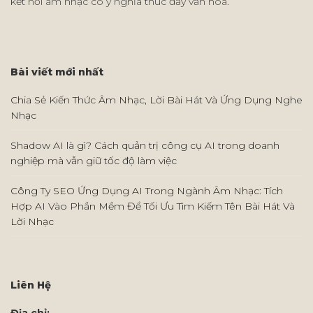
kết nối âm nhạc có ý nghĩa thúc đẩy văn hóa.
Bài viết mới nhất
Chia Sẻ Kiến Thức Âm Nhạc, Lời Bài Hát Và Ứng Dụng Nghe
Nhạc
Shadow AI là gì? Cách quản trị công cụ AI trong doanh
nghiệp mà vẫn giữ tốc độ làm việc
Công Ty SEO Ứng Dụng AI Trong Ngành Âm Nhạc: Tích
Hợp AI Vào Phần Mềm Để Tối Ưu Tìm Kiếm Tên Bài Hát Và
Lời Nhạc
Liên Hệ