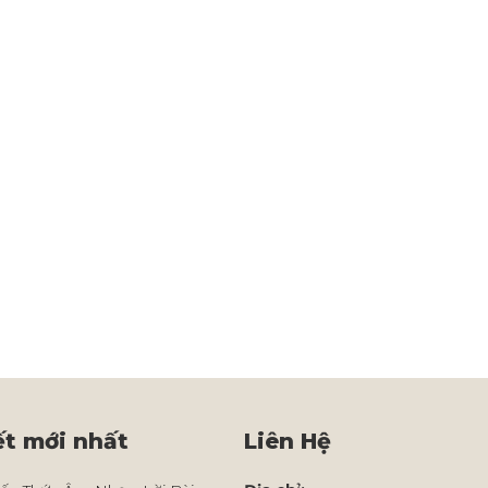
ết mới nhất
Liên Hệ