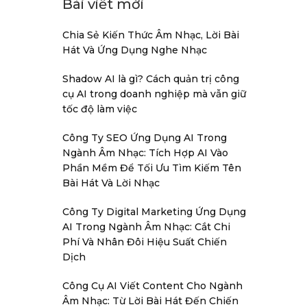
Bài viết mới
Chia Sẻ Kiến Thức Âm Nhạc, Lời Bài
Hát Và Ứng Dụng Nghe Nhạc
Shadow AI là gì? Cách quản trị công
cụ AI trong doanh nghiệp mà vẫn giữ
tốc độ làm việc
Công Ty SEO Ứng Dụng AI Trong
Ngành Âm Nhạc: Tích Hợp AI Vào
Phần Mềm Để Tối Ưu Tìm Kiếm Tên
Bài Hát Và Lời Nhạc
Công Ty Digital Marketing Ứng Dụng
AI Trong Ngành Âm Nhạc: Cắt Chi
Phí Và Nhân Đôi Hiệu Suất Chiến
Dịch
Công Cụ AI Viết Content Cho Ngành
Âm Nhạc: Từ Lời Bài Hát Đến Chiến