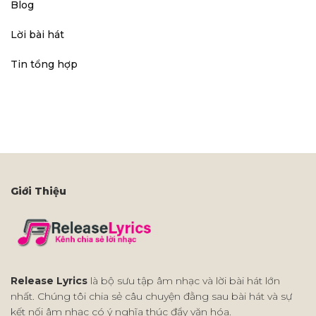
Blog
Lời bài hát
Tin tổng hợp
Giới Thiệu
Release Lyrics
là bộ sưu tập âm nhạc và lời bài hát lớn
nhất. Chúng tôi chia sẻ câu chuyện đằng sau bài hát và sự
kết nối âm nhạc có ý nghĩa thúc đẩy văn hóa.