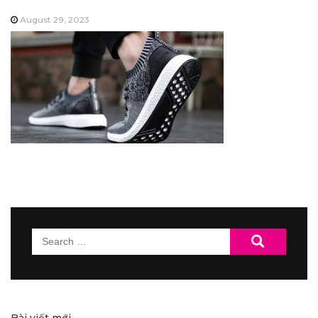
August 29, 2023
Search
for: