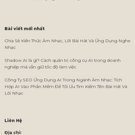
Bài viết mới nhất
Chia Sẻ Kiến Thức Âm Nhạc, Lời Bài Hát Và Ứng Dụng Nghe
Nhạc
Shadow AI là gì? Cách quản trị công cụ AI trong doanh
nghiệp mà vẫn giữ tốc độ làm việc
Công Ty SEO Ứng Dụng AI Trong Ngành Âm Nhạc: Tích
Hợp AI Vào Phần Mềm Để Tối Ưu Tìm Kiếm Tên Bài Hát Và
Lời Nhạc
Liên Hệ
Địa chỉ: