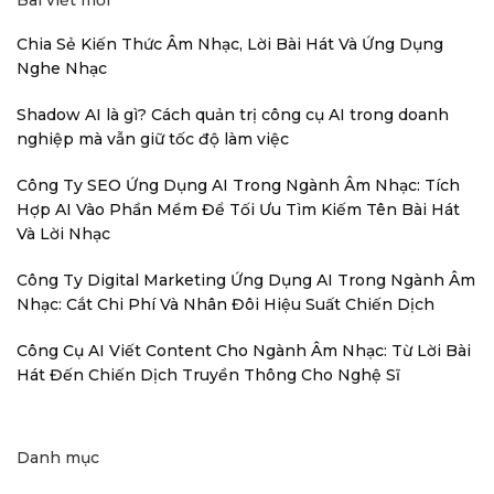
Bài viết mới
Chia Sẻ Kiến Thức Âm Nhạc, Lời Bài Hát Và Ứng Dụng
Nghe Nhạc
Shadow AI là gì? Cách quản trị công cụ AI trong doanh
nghiệp mà vẫn giữ tốc độ làm việc
Công Ty SEO Ứng Dụng AI Trong Ngành Âm Nhạc: Tích
Hợp AI Vào Phần Mềm Để Tối Ưu Tìm Kiếm Tên Bài Hát
Và Lời Nhạc
Công Ty Digital Marketing Ứng Dụng AI Trong Ngành Âm
Nhạc: Cắt Chi Phí Và Nhân Đôi Hiệu Suất Chiến Dịch
Công Cụ AI Viết Content Cho Ngành Âm Nhạc: Từ Lời Bài
Hát Đến Chiến Dịch Truyền Thông Cho Nghệ Sĩ
Danh mục