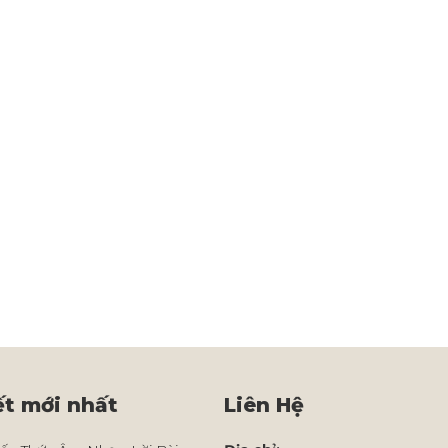
ết mới nhất
Liên Hệ