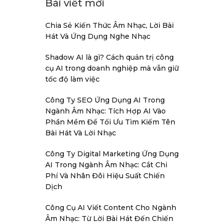
Bài viết mới
Chia Sẻ Kiến Thức Âm Nhạc, Lời Bài
Hát Và Ứng Dụng Nghe Nhạc
Shadow AI là gì? Cách quản trị công
cụ AI trong doanh nghiệp mà vẫn giữ
tốc độ làm việc
Công Ty SEO Ứng Dụng AI Trong
Ngành Âm Nhạc: Tích Hợp AI Vào
Phần Mềm Để Tối Ưu Tìm Kiếm Tên
Bài Hát Và Lời Nhạc
Công Ty Digital Marketing Ứng Dụng
AI Trong Ngành Âm Nhạc: Cắt Chi
Phí Và Nhân Đôi Hiệu Suất Chiến
Dịch
Công Cụ AI Viết Content Cho Ngành
Âm Nhạc: Từ Lời Bài Hát Đến Chiến