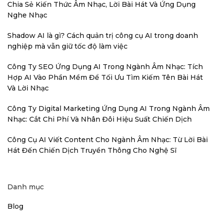
Chia Sẻ Kiến Thức Âm Nhạc, Lời Bài Hát Và Ứng Dụng
Nghe Nhạc
Shadow AI là gì? Cách quản trị công cụ AI trong doanh
nghiệp mà vẫn giữ tốc độ làm việc
Công Ty SEO Ứng Dụng AI Trong Ngành Âm Nhạc: Tích
Hợp AI Vào Phần Mềm Để Tối Ưu Tìm Kiếm Tên Bài Hát
Và Lời Nhạc
Công Ty Digital Marketing Ứng Dụng AI Trong Ngành Âm
Nhạc: Cắt Chi Phí Và Nhân Đôi Hiệu Suất Chiến Dịch
Công Cụ AI Viết Content Cho Ngành Âm Nhạc: Từ Lời Bài
Hát Đến Chiến Dịch Truyền Thông Cho Nghệ Sĩ
Danh mục
Blog