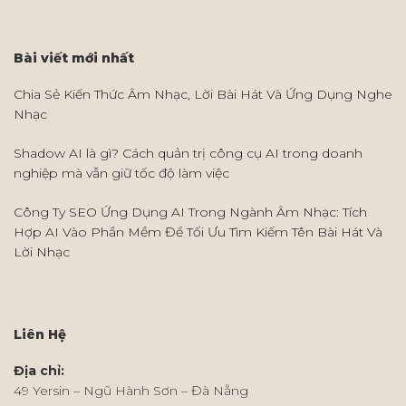
Bài viết mới nhất
Chia Sẻ Kiến Thức Âm Nhạc, Lời Bài Hát Và Ứng Dụng Nghe
Nhạc
Shadow AI là gì? Cách quản trị công cụ AI trong doanh
nghiệp mà vẫn giữ tốc độ làm việc
Công Ty SEO Ứng Dụng AI Trong Ngành Âm Nhạc: Tích
Hợp AI Vào Phần Mềm Để Tối Ưu Tìm Kiếm Tên Bài Hát Và
Lời Nhạc
Liên Hệ
Địa chỉ:
49 Yersin – Ngũ Hành Sơn – Đà Nẵng