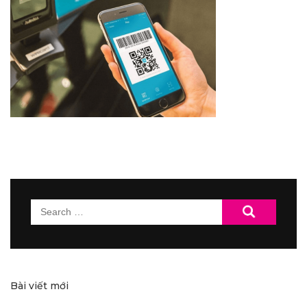
Search
for:
Bài viết mới