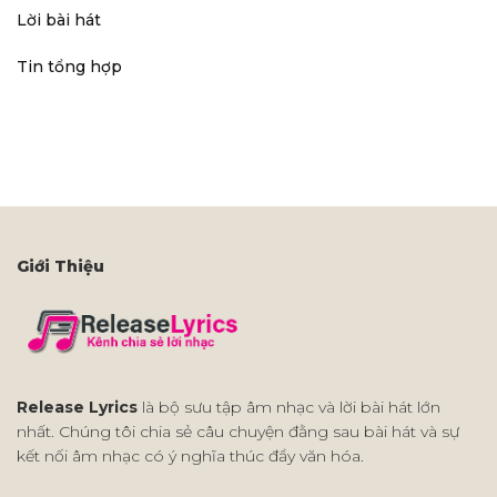
Lời bài hát
Tin tổng hợp
Giới Thiệu
Release Lyrics
là bộ sưu tập âm nhạc và lời bài hát lớn
nhất. Chúng tôi chia sẻ câu chuyện đằng sau bài hát và sự
kết nối âm nhạc có ý nghĩa thúc đẩy văn hóa.