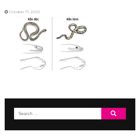
October 17, 2022
Search
for: