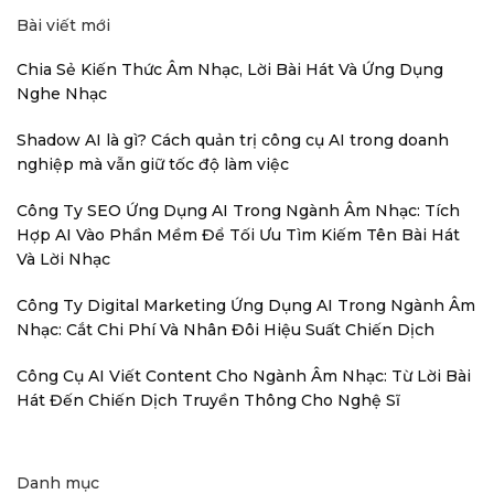
Bài viết mới
Chia Sẻ Kiến Thức Âm Nhạc, Lời Bài Hát Và Ứng Dụng
Nghe Nhạc
Shadow AI là gì? Cách quản trị công cụ AI trong doanh
nghiệp mà vẫn giữ tốc độ làm việc
Công Ty SEO Ứng Dụng AI Trong Ngành Âm Nhạc: Tích
Hợp AI Vào Phần Mềm Để Tối Ưu Tìm Kiếm Tên Bài Hát
Và Lời Nhạc
Công Ty Digital Marketing Ứng Dụng AI Trong Ngành Âm
Nhạc: Cắt Chi Phí Và Nhân Đôi Hiệu Suất Chiến Dịch
Công Cụ AI Viết Content Cho Ngành Âm Nhạc: Từ Lời Bài
Hát Đến Chiến Dịch Truyền Thông Cho Nghệ Sĩ
Danh mục