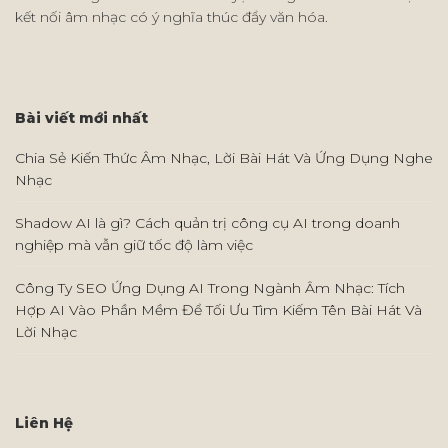
kết nối âm nhạc có ý nghĩa thúc đẩy văn hóa.
Bài viết mới nhất
Chia Sẻ Kiến Thức Âm Nhạc, Lời Bài Hát Và Ứng Dụng Nghe
Nhạc
Shadow AI là gì? Cách quản trị công cụ AI trong doanh
nghiệp mà vẫn giữ tốc độ làm việc
Công Ty SEO Ứng Dụng AI Trong Ngành Âm Nhạc: Tích
Hợp AI Vào Phần Mềm Để Tối Ưu Tìm Kiếm Tên Bài Hát Và
Lời Nhạc
Liên Hệ