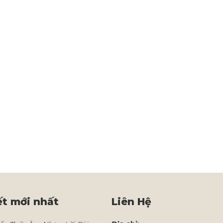
ết mới nhất
Liên Hệ