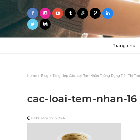
Trang chủ
Home
Blog
Tổng Hợp Các Loại Tem Nhãn Thông Dụng Trên Thị Tr
cac-loai-tem-nhan-16
February 27, 2024