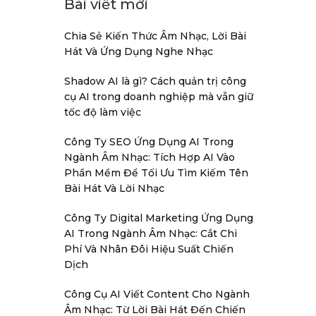
Bài viết mới
Chia Sẻ Kiến Thức Âm Nhạc, Lời Bài
Hát Và Ứng Dụng Nghe Nhạc
Shadow AI là gì? Cách quản trị công
cụ AI trong doanh nghiệp mà vẫn giữ
tốc độ làm việc
Công Ty SEO Ứng Dụng AI Trong
Ngành Âm Nhạc: Tích Hợp AI Vào
Phần Mềm Để Tối Ưu Tìm Kiếm Tên
Bài Hát Và Lời Nhạc
Công Ty Digital Marketing Ứng Dụng
AI Trong Ngành Âm Nhạc: Cắt Chi
Phí Và Nhân Đôi Hiệu Suất Chiến
Dịch
Công Cụ AI Viết Content Cho Ngành
Âm Nhạc: Từ Lời Bài Hát Đến Chiến