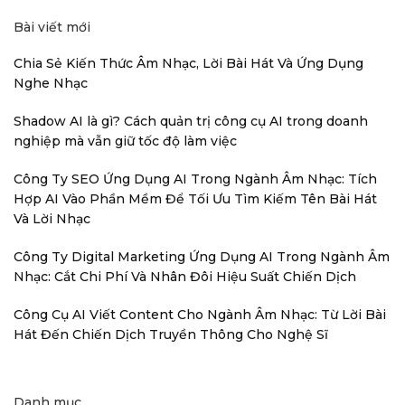
Bài viết mới
Chia Sẻ Kiến Thức Âm Nhạc, Lời Bài Hát Và Ứng Dụng
Nghe Nhạc
Shadow AI là gì? Cách quản trị công cụ AI trong doanh
nghiệp mà vẫn giữ tốc độ làm việc
Công Ty SEO Ứng Dụng AI Trong Ngành Âm Nhạc: Tích
Hợp AI Vào Phần Mềm Để Tối Ưu Tìm Kiếm Tên Bài Hát
Và Lời Nhạc
Công Ty Digital Marketing Ứng Dụng AI Trong Ngành Âm
Nhạc: Cắt Chi Phí Và Nhân Đôi Hiệu Suất Chiến Dịch
Công Cụ AI Viết Content Cho Ngành Âm Nhạc: Từ Lời Bài
Hát Đến Chiến Dịch Truyền Thông Cho Nghệ Sĩ
Danh mục