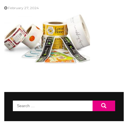
February 27, 2024
Search
for: