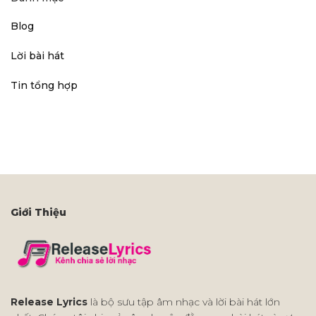
Blog
Lời bài hát
Tin tổng hợp
Giới Thiệu
Release Lyrics
là bộ sưu tập âm nhạc và lời bài hát lớn