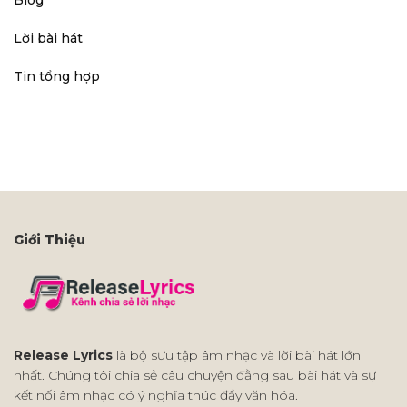
Blog
Lời bài hát
Tin tổng hợp
Giới Thiệu
Release Lyrics
là bộ sưu tập âm nhạc và lời bài hát lớn
nhất. Chúng tôi chia sẻ câu chuyện đằng sau bài hát và sự
kết nối âm nhạc có ý nghĩa thúc đẩy văn hóa.