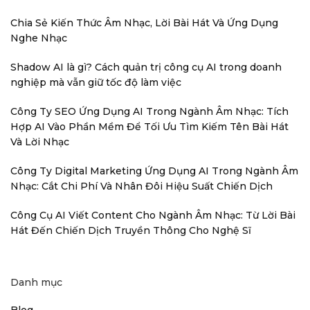
Chia Sẻ Kiến Thức Âm Nhạc, Lời Bài Hát Và Ứng Dụng
Nghe Nhạc
Shadow AI là gì? Cách quản trị công cụ AI trong doanh
nghiệp mà vẫn giữ tốc độ làm việc
Công Ty SEO Ứng Dụng AI Trong Ngành Âm Nhạc: Tích
Hợp AI Vào Phần Mềm Để Tối Ưu Tìm Kiếm Tên Bài Hát
Và Lời Nhạc
Công Ty Digital Marketing Ứng Dụng AI Trong Ngành Âm
Nhạc: Cắt Chi Phí Và Nhân Đôi Hiệu Suất Chiến Dịch
Công Cụ AI Viết Content Cho Ngành Âm Nhạc: Từ Lời Bài
Hát Đến Chiến Dịch Truyền Thông Cho Nghệ Sĩ
Danh mục