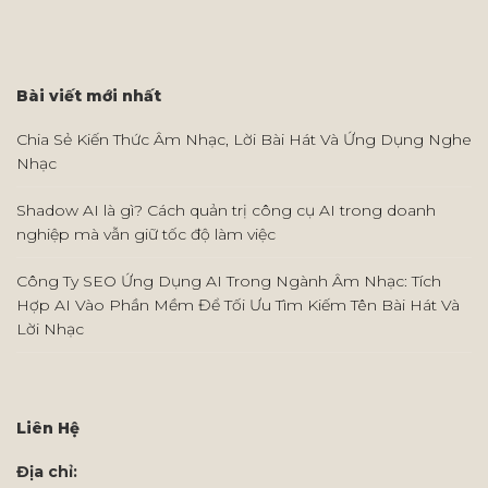
Bài viết mới nhất
Chia Sẻ Kiến Thức Âm Nhạc, Lời Bài Hát Và Ứng Dụng Nghe
Nhạc
Shadow AI là gì? Cách quản trị công cụ AI trong doanh
nghiệp mà vẫn giữ tốc độ làm việc
Công Ty SEO Ứng Dụng AI Trong Ngành Âm Nhạc: Tích
Hợp AI Vào Phần Mềm Để Tối Ưu Tìm Kiếm Tên Bài Hát Và
Lời Nhạc
Liên Hệ
Địa chỉ: