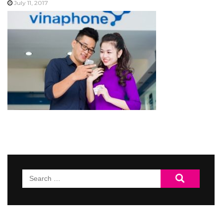
July 11, 2017
Search
for: