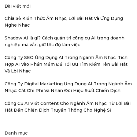
Bài viết mới
Chia Sẻ Kiến Thức Âm Nhạc, Lời Bài Hát Và Ứng Dụng
Nghe Nhạc
Shadow AI là gì? Cách quản trị công cụ AI trong doanh
nghiệp mà vẫn giữ tốc độ làm việc
Công Ty SEO Ứng Dụng AI Trong Ngành Âm Nhạc: Tích
Hợp AI Vào Phần Mềm Để Tối Ưu Tìm Kiếm Tên Bài Hát
Và Lời Nhạc
Công Ty Digital Marketing Ứng Dụng AI Trong Ngành Âm
Nhạc: Cắt Chi Phí Và Nhân Đôi Hiệu Suất Chiến Dịch
Công Cụ AI Viết Content Cho Ngành Âm Nhạc: Từ Lời Bài
Hát Đến Chiến Dịch Truyền Thông Cho Nghệ Sĩ
Danh mục