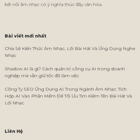
kết nối âm nhạc có ý nghĩa thúc đẩy văn hóa.
Bài viết mới nhất
Chia Sẻ Kiến Thức Âm Nhạc, Lời Bài Hát Và Ứng Dụng Nghe
Nhạc
Shadow AI là gì? Cách quản trị công cụ AI trong doanh
nghiệp mà vẫn giữ tốc độ làm việc
Công Ty SEO Ứng Dụng AI Trong Ngành Âm Nhạc: Tích
Hợp AI Vào Phần Mềm Để Tối Ưu Tìm Kiếm Tên Bài Hát Và
Lời Nhạc
Liên Hệ