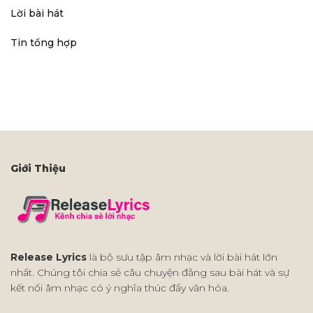
Lời bài hát
Tin tổng hợp
Giới Thiệu
Release Lyrics
là bộ sưu tập âm nhạc và lời bài hát lớn
nhất. Chúng tôi chia sẻ câu chuyện đằng sau bài hát và sự
kết nối âm nhạc có ý nghĩa thúc đẩy văn hóa.