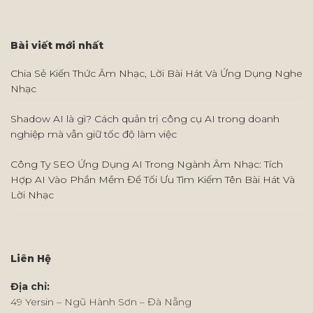
Bài viết mới nhất
Chia Sẻ Kiến Thức Âm Nhạc, Lời Bài Hát Và Ứng Dụng Nghe
Nhạc
Shadow AI là gì? Cách quản trị công cụ AI trong doanh
nghiệp mà vẫn giữ tốc độ làm việc
Công Ty SEO Ứng Dụng AI Trong Ngành Âm Nhạc: Tích
Hợp AI Vào Phần Mềm Để Tối Ưu Tìm Kiếm Tên Bài Hát Và
Lời Nhạc
Liên Hệ
Địa chỉ:
49 Yersin – Ngũ Hành Sơn – Đà Nẵng