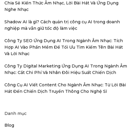
Chia Sẻ Kiến Thức Âm Nhạc, Lời Bài Hát Và Ứng Dụng
Nghe Nhạc
Shadow AI là gì? Cách quản trị công cụ AI trong doanh
nghiệp mà vẫn giữ tốc độ làm việc
Công Ty SEO Ứng Dụng AI Trong Ngành Âm Nhạc: Tích
Hợp AI Vào Phần Mềm Để Tối Ưu Tìm Kiếm Tên Bài Hát
Và Lời Nhạc
Công Ty Digital Marketing Ứng Dụng AI Trong Ngành Âm
Nhạc: Cắt Chi Phí Và Nhân Đôi Hiệu Suất Chiến Dịch
Công Cụ AI Viết Content Cho Ngành Âm Nhạc: Từ Lời Bài
Hát Đến Chiến Dịch Truyền Thông Cho Nghệ Sĩ
Danh mục
Blog