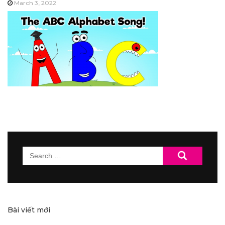
March 3, 2022
Search
for:
Bài viết mới