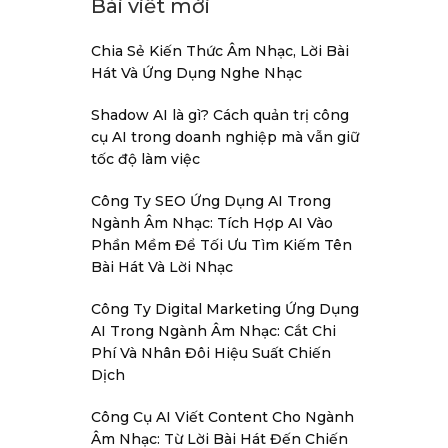
Bài viết mới
Chia Sẻ Kiến Thức Âm Nhạc, Lời Bài
Hát Và Ứng Dụng Nghe Nhạc
Shadow AI là gì? Cách quản trị công
cụ AI trong doanh nghiệp mà vẫn giữ
tốc độ làm việc
Công Ty SEO Ứng Dụng AI Trong
Ngành Âm Nhạc: Tích Hợp AI Vào
Phần Mềm Để Tối Ưu Tìm Kiếm Tên
Bài Hát Và Lời Nhạc
Công Ty Digital Marketing Ứng Dụng
AI Trong Ngành Âm Nhạc: Cắt Chi
Phí Và Nhân Đôi Hiệu Suất Chiến
Dịch
Công Cụ AI Viết Content Cho Ngành
Âm Nhạc: Từ Lời Bài Hát Đến Chiến