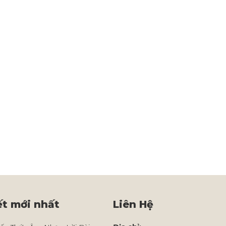
ết mới nhất
Liên Hệ