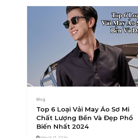
Blog
Top 6 Loại Vải May Áo Sơ Mi
Chất Lượng Bền Và Đẹp Phổ
Biến Nhất 2024
March 13, 2024