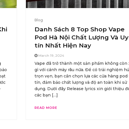
Blog
Khi
Danh Sách 8 Top Shop Vape
Pod Hà Nội Chất Lượng Và Uy
tín Nhất Hiện Nay
March 19, 2024
g
Vape đã trở thành một sản phẩm không còn x
 bảo
gì với cánh mày râu nữa. Để có trải nghiệm hú
oạt
trọn vẹn, bạn cần chọn lựa các cửa hàng pod
ước
tín, đảm bảo chất lượng và độ an toàn khi sử
e
dụng. Dưới đây Release lyrics xin giới thiệu 
các bạn […]
READ MORE