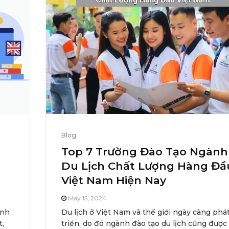
Blog
Top 7 Trường Đào Tạo Ngành
Du Lịch Chất Lượng Hàng Đầ
Việt Nam Hiện Nay
May 15, 2024
Anh
Du lịch ở Việt Nam và thế giới ngày càng phá
t,
triển, do đó ngành đào tạo du lịch cũng được