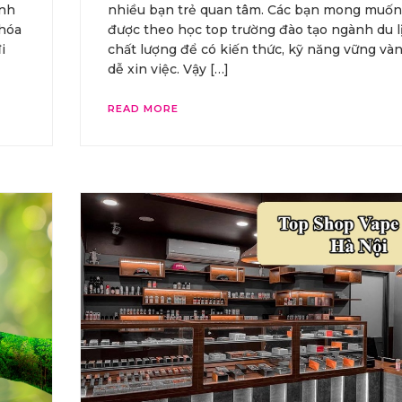
ình
nhiều bạn trẻ quan tâm. Các bạn mong muốn
khóa
được theo học top trường đào tạo ngành du l
i
chất lượng để có kiến thức, kỹ năng vững và
dễ xin việc. Vậy […]
READ MORE