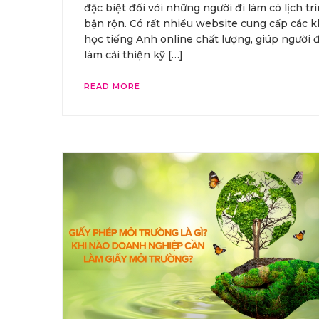
đặc biệt đối với những người đi làm có lịch tr
bận rộn. Có rất nhiều website cung cấp các 
học tiếng Anh online chất lượng, giúp người đ
làm cải thiện kỹ […]
READ MORE