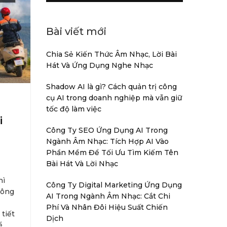
Bài viết mới
Chia Sẻ Kiến Thức Âm Nhạc, Lời Bài
Hát Và Ứng Dụng Nghe Nhạc
Shadow AI là gì? Cách quản trị công
cụ AI trong doanh nghiệp mà vẫn giữ
tốc độ làm việc
i
Công Ty SEO Ứng Dụng AI Trong
Ngành Âm Nhạc: Tích Hợp AI Vào
Phần Mềm Để Tối Ưu Tìm Kiếm Tên
Bài Hát Và Lời Nhạc
hì
Công Ty Digital Marketing Ứng Dụng
hông
AI Trong Ngành Âm Nhạc: Cắt Chi
Phí Và Nhân Đôi Hiệu Suất Chiến
 tiết
Dịch
ể