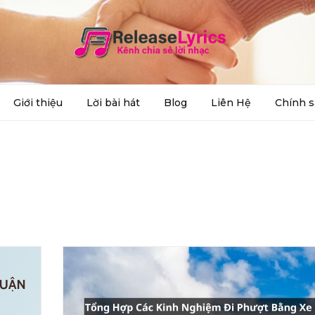
Giới thiệu
Lời bài hát
Blog
Liên Hệ
Chính s