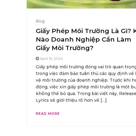
Blog
Giấy Phép Môi Trường Là Gì? 
Nào Doanh Nghiệp Cần Làm
Giấy Môi Trường?
April 15, 2024
Giấy phép môi trường đóng vai trò quan trọn
trong việc đảm bảo tuân thủ các quy định về
vệ môi trường của doanh nghiệp. Trước khi h
động, việc xin giấy phép môi trường là một b
không thể bỏ qua. Trong bài viết này, Releas
Lyrics sẽ giới thiệu rõ hơn về […]
READ MORE