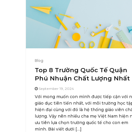
Blog
Top 8 Trường Quốc Tế Quận
Phú Nhuận Chất Lượng Nhất
September 19, 2024
Với mong muốn con mình được tiếp cận với 
giáo dục tiên tiến nhất, với môi trường học tậ
hiện đại cùng với đó là hệ thống giáo viên ch
lượng. Vậy nên nhiều cha mẹ Việt Nam hiện 
ưu tiên lựa chọn trường quốc tế cho con em
mình. Bài viết dưới […]